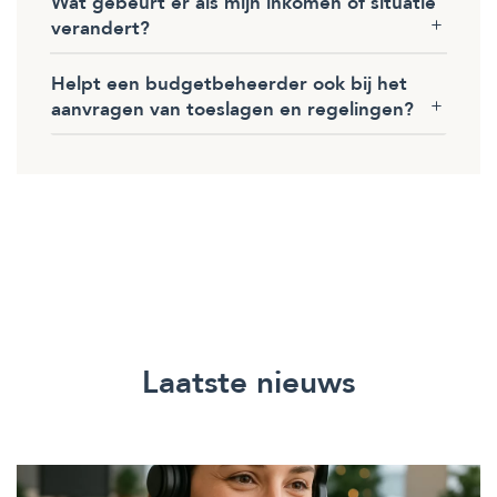
Wat gebeurt er als mijn inkomen of situatie
verandert?
Helpt een budgetbeheerder ook bij het
aanvragen van toeslagen en regelingen?
Laatste nieuws