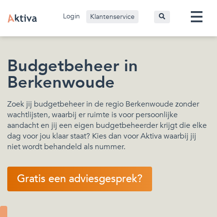
Login
Klantenservice
Budgetbeheer in
Berkenwoude
Zoek jij budgetbeheer in de regio Berkenwoude zonder
wachtlijsten, waarbij er ruimte is voor persoonlijke
aandacht en jij een eigen budgetbeheerder krijgt die elke
dag voor jou klaar staat? Kies dan voor Aktiva waarbij jij
niet wordt behandeld als nummer.
Gratis een adviesgesprek?