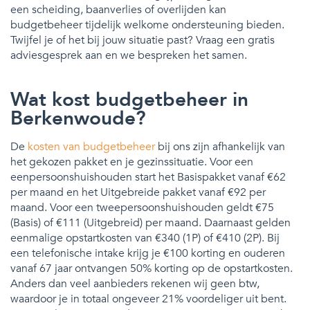
een scheiding, baanverlies of overlijden kan
budgetbeheer tijdelijk welkome ondersteuning bieden.
Twijfel je of het bij jouw situatie past? Vraag een gratis
adviesgesprek aan en we bespreken het samen.
Wat kost budgetbeheer in
Berkenwoude?
De
kosten van budgetbeheer
bij ons zijn afhankelijk van
het gekozen pakket en je gezinssituatie. Voor een
eenpersoonshuishouden start het Basispakket vanaf €62
per maand en het Uitgebreide pakket vanaf €92 per
maand. Voor een tweepersoonshuishouden geldt €75
(Basis) of €111 (Uitgebreid) per maand. Daarnaast gelden
eenmalige opstartkosten van €340 (1P) of €410 (2P). Bij
een telefonische intake krijg je €100 korting en ouderen
vanaf 67 jaar ontvangen 50% korting op de opstartkosten.
Anders dan veel aanbieders rekenen wij geen btw,
waardoor je in totaal ongeveer 21% voordeliger uit bent.