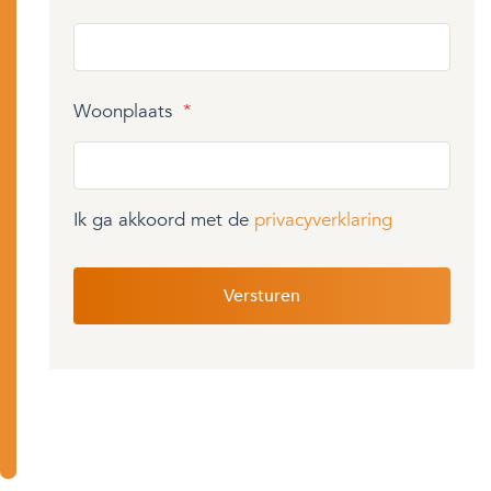
Woonplaats
*
Ik ga akkoord met de
privacyverklaring