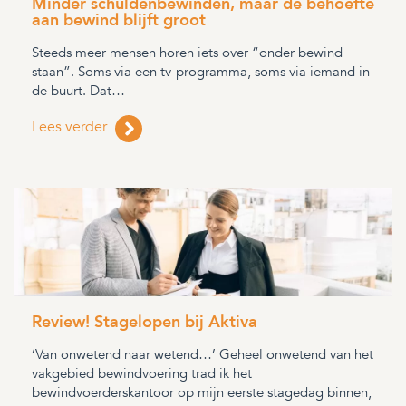
Minder schuldenbewinden, maar de behoefte
aan bewind blijft groot
Steeds meer mensen horen iets over “onder bewind
staan”. Soms via een tv-programma, soms via iemand in
de buurt. Dat…
Lees verder
Review! Stagelopen bij Aktiva
‘Van onwetend naar wetend…’ Geheel onwetend van het
vakgebied bewindvoering trad ik het
bewindvoerderskantoor op mijn eerste stagedag binnen,