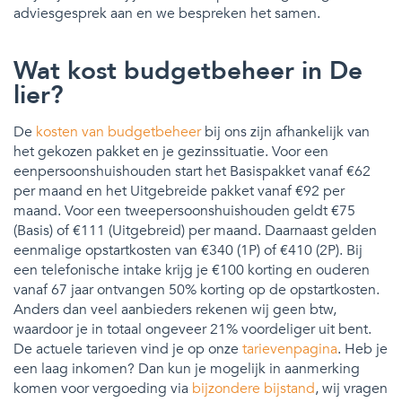
adviesgesprek aan en we bespreken het samen.
Wat kost budgetbeheer in De
lier?
De
kosten van budgetbeheer
bij ons zijn afhankelijk van
het gekozen pakket en je gezinssituatie. Voor een
eenpersoonshuishouden start het Basispakket vanaf €62
per maand en het Uitgebreide pakket vanaf €92 per
maand. Voor een tweepersoonshuishouden geldt €75
(Basis) of €111 (Uitgebreid) per maand. Daarnaast gelden
eenmalige opstartkosten van €340 (1P) of €410 (2P). Bij
een telefonische intake krijg je €100 korting en ouderen
vanaf 67 jaar ontvangen 50% korting op de opstartkosten.
Anders dan veel aanbieders rekenen wij geen btw,
waardoor je in totaal ongeveer 21% voordeliger uit bent.
De actuele tarieven vind je op onze
tarievenpagina
. Heb je
een laag inkomen? Dan kun je mogelijk in aanmerking
komen voor vergoeding via
bijzondere bijstand
, wij vragen