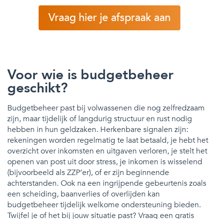
Vraag hier je afspraak aan
Voor wie is budgetbeheer
geschikt?
Budgetbeheer past bij volwassenen die nog zelfredzaam
zijn, maar tijdelijk of langdurig structuur en rust nodig
hebben in hun geldzaken. Herkenbare signalen zijn:
rekeningen worden regelmatig te laat betaald, je hebt het
overzicht over inkomsten en uitgaven verloren, je stelt het
openen van post uit door stress, je inkomen is wisselend
(bijvoorbeeld als ZZP’er), of er zijn beginnende
achterstanden. Ook na een ingrijpende gebeurtenis zoals
een scheiding, baanverlies of overlijden kan
budgetbeheer tijdelijk welkome ondersteuning bieden.
Twijfel je of het bij jouw situatie past? Vraag een gratis