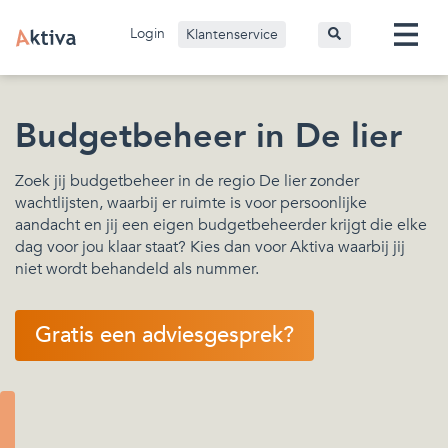
Login
Klantenservice
Budgetbeheer in De lier
Zoek jij budgetbeheer in de regio De lier zonder
wachtlijsten, waarbij er ruimte is voor persoonlijke
aandacht en jij een eigen budgetbeheerder krijgt die elke
dag voor jou klaar staat? Kies dan voor Aktiva waarbij jij
niet wordt behandeld als nummer.
Gratis een adviesgesprek?