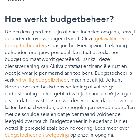
Hoe werkt budgetbeheer?
De één kan goed met zijn of haar financiën omgaan, terwijl
de ander dit overweldigend vindt. Onze
gekwalificeerde
budgetbeheerders
staan jou bij. Hierbij wordt rekening
gehouden met jouw persoonlijke situatie, zodat een
budget op maat wordt gecreëerd. Dankzij deze
dienstverlening van Aktiva ontstaat er financiële rust en
weet je waar je per maand aan toe bent. Budgetbeheer is
vaak
vrijwillig budgetbeheer
, maar niet altijd. Je kunt
kiezen voor een basisdienstverlening of volledige
ondersteuning op het gebied van je financiën. Wij zorgen
ervoor dat de vaste lasten worden voldaan, dat de overige
lasten betaald worden, dat er regelingen worden getroffen
met de schuldeisers en dat je per maand voldoende
leefgeld overhoudt. Budgetbeheer in Nederland is niet
wettelijk geregeld zoals bewindvoering. Lees meer over
budgetbeheer en wetgeving
op onze infopagina.