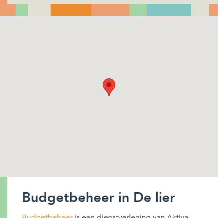
Budgetbeheer in De lier
Budgetbeheer
is een dienstverlening van Aktiva