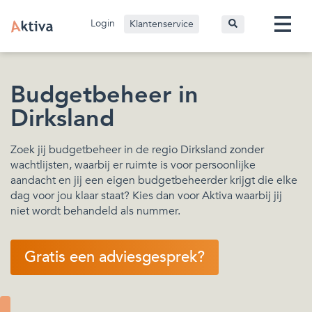
Login
Klantenservice
Budgetbeheer in
Dirksland
Zoek jij budgetbeheer in de regio Dirksland zonder
wachtlijsten, waarbij er ruimte is voor persoonlijke
aandacht en jij een eigen budgetbeheerder krijgt die elke
dag voor jou klaar staat? Kies dan voor Aktiva waarbij jij
niet wordt behandeld als nummer.
Gratis een adviesgesprek?