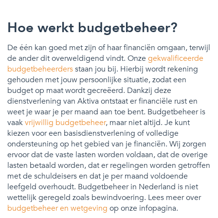
Hoe werkt budgetbeheer?
De één kan goed met zijn of haar financiën omgaan, terwijl
de ander dit overweldigend vindt. Onze
gekwalificeerde
budgetbeheerders
staan jou bij. Hierbij wordt rekening
gehouden met jouw persoonlijke situatie, zodat een
budget op maat wordt gecreëerd. Dankzij deze
dienstverlening van Aktiva ontstaat er financiële rust en
weet je waar je per maand aan toe bent. Budgetbeheer is
vaak
vrijwillig budgetbeheer
, maar niet altijd. Je kunt
kiezen voor een basisdienstverlening of volledige
ondersteuning op het gebied van je financiën. Wij zorgen
ervoor dat de vaste lasten worden voldaan, dat de overige
lasten betaald worden, dat er regelingen worden getroffen
met de schuldeisers en dat je per maand voldoende
leefgeld overhoudt. Budgetbeheer in Nederland is niet
wettelijk geregeld zoals bewindvoering. Lees meer over
budgetbeheer en wetgeving
op onze infopagina.