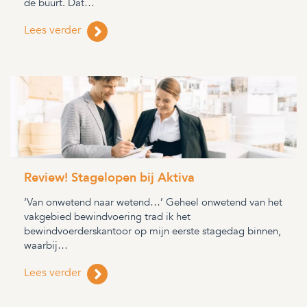
de buurt. Dat…
Lees verder
Review! Stagelopen bij Aktiva
‘Van onwetend naar wetend…’ Geheel onwetend van het
vakgebied bewindvoering trad ik het
bewindvoerderskantoor op mijn eerste stagedag binnen,
waarbij…
Lees verder