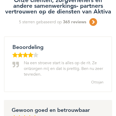
Onze cliënten, zorgverleners en
andere samenwerkings- partners
vertrouwen op de diensten van Aktiva
5
sterren gebaseerd op
365
reviews
Beoordeling
Na een stroeve start is alles op de rit. Ze
ontzorgen mij en dat is prettig. Ben nu zeer
tevreden.
Ottojan
Gewoon goed en betrouwbaar