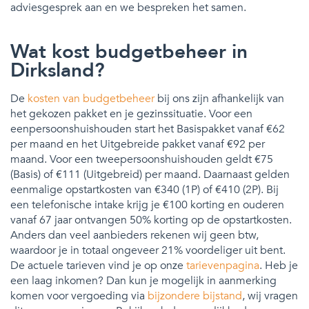
adviesgesprek aan en we bespreken het samen.
Wat kost budgetbeheer in
Dirksland?
De
kosten van budgetbeheer
bij ons zijn afhankelijk van
het gekozen pakket en je gezinssituatie. Voor een
eenpersoonshuishouden start het Basispakket vanaf €62
per maand en het Uitgebreide pakket vanaf €92 per
maand. Voor een tweepersoonshuishouden geldt €75
(Basis) of €111 (Uitgebreid) per maand. Daarnaast gelden
eenmalige opstartkosten van €340 (1P) of €410 (2P). Bij
een telefonische intake krijg je €100 korting en ouderen
vanaf 67 jaar ontvangen 50% korting op de opstartkosten.
Anders dan veel aanbieders rekenen wij geen btw,
waardoor je in totaal ongeveer 21% voordeliger uit bent.
De actuele tarieven vind je op onze
tarievenpagina
. Heb je
een laag inkomen? Dan kun je mogelijk in aanmerking
komen voor vergoeding via
bijzondere bijstand
, wij vragen