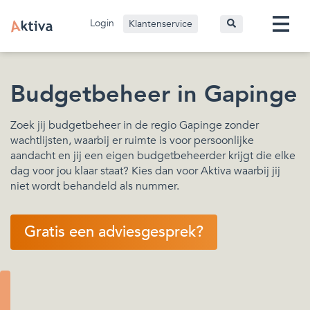
Login
Klantenservice
Budgetbeheer in Gapinge
Zoek jij budgetbeheer in de regio Gapinge zonder
wachtlijsten, waarbij er ruimte is voor persoonlijke
aandacht en jij een eigen budgetbeheerder krijgt die elke
dag voor jou klaar staat? Kies dan voor Aktiva waarbij jij
niet wordt behandeld als nummer.
Gratis een adviesgesprek?