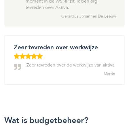
moment in de WSNP zit. Ik ben erg
tevreden over Aktiva.
Gerardus Johannes De Leeuw
Zeer tevreden over werkwijze
Zeer tevreden over de werkwijze van aktiva
Martin
Wat is budgetbeheer?