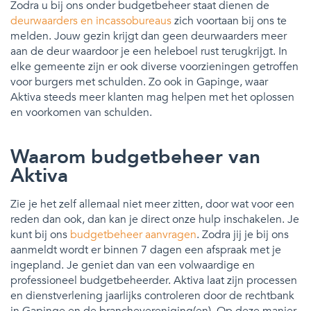
Zodra u bij ons onder budgetbeheer staat dienen de
deurwaarders en incassobureaus
zich voortaan bij ons te
melden. Jouw gezin krijgt dan geen deurwaarders meer
aan de deur waardoor je een heleboel rust terugkrijgt. In
elke gemeente zijn er ook diverse voorzieningen getroffen
voor burgers met schulden. Zo ook in Gapinge, waar
Aktiva steeds meer klanten mag helpen met het oplossen
en voorkomen van schulden.
Waarom budgetbeheer van
Aktiva
Zie je het zelf allemaal niet meer zitten, door wat voor een
reden dan ook, dan kan je direct onze hulp inschakelen. Je
kunt bij ons
budgetbeheer aanvragen
. Zodra jij je bij ons
aanmeldt wordt er binnen 7 dagen een afspraak met je
ingepland. Je geniet dan van een volwaardige en
professioneel budgetbeheerder. Aktiva laat zijn processen
en dienstverlening jaarlijks controleren door de rechtbank
in Gapinge en de branchevereniging(en). Op deze manier