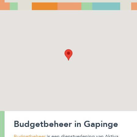
Budgetbeheer in Gapinge
Budgetbeheer
is een dienstverlening van Aktiva