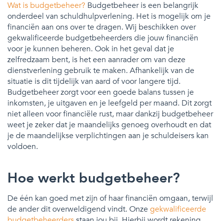
Wat is budgetbeheer?
Budgetbeheer is een belangrijk
onderdeel van schuldhulpverlening. Het is mogelijk om je
financiën aan ons over te dragen. Wij beschikken over
gekwalificeerde budgetbeheerders die jouw financiën
voor je kunnen beheren. Ook in het geval dat je
zelfredzaam bent, is het een aanrader om van deze
dienstverlening gebruik te maken. Afhankelijk van de
situatie is dit tijdelijk van aard of voor langere tijd.
Budgetbeheer zorgt voor een goede balans tussen je
inkomsten, je uitgaven en je leefgeld per maand. Dit zorgt
niet alleen voor financiële rust, maar dankzij budgetbeheer
weet je zeker dat je maandelijks genoeg overhoudt en dat
je de maandelijkse verplichtingen aan je schuldeisers kan
voldoen.
Hoe werkt budgetbeheer?
De één kan goed met zijn of haar financiën omgaan, terwijl
de ander dit overweldigend vindt. Onze
gekwalificeerde
budgetbeheerders
staan jou bij. Hierbij wordt rekening