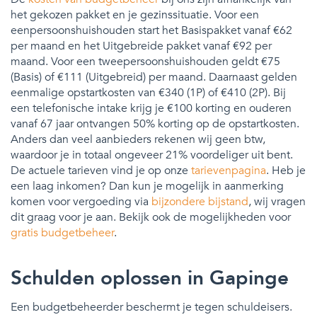
het gekozen pakket en je gezinssituatie. Voor een
eenpersoonshuishouden start het Basispakket vanaf €62
per maand en het Uitgebreide pakket vanaf €92 per
maand. Voor een tweepersoonshuishouden geldt €75
(Basis) of €111 (Uitgebreid) per maand. Daarnaast gelden
eenmalige opstartkosten van €340 (1P) of €410 (2P). Bij
een telefonische intake krijg je €100 korting en ouderen
vanaf 67 jaar ontvangen 50% korting op de opstartkosten.
Anders dan veel aanbieders rekenen wij geen btw,
waardoor je in totaal ongeveer 21% voordeliger uit bent.
De actuele tarieven vind je op onze
tarievenpagina
. Heb je
een laag inkomen? Dan kun je mogelijk in aanmerking
komen voor vergoeding via
bijzondere bijstand
, wij vragen
dit graag voor je aan. Bekijk ook de mogelijkheden voor
gratis budgetbeheer
.
Schulden oplossen in Gapinge
Een budgetbeheerder beschermt je tegen schuldeisers.