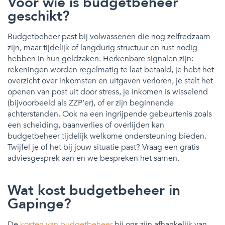
Voor wie is budgetbeheer
geschikt?
Budgetbeheer past bij volwassenen die nog zelfredzaam
zijn, maar tijdelijk of langdurig structuur en rust nodig
hebben in hun geldzaken. Herkenbare signalen zijn:
rekeningen worden regelmatig te laat betaald, je hebt het
overzicht over inkomsten en uitgaven verloren, je stelt het
openen van post uit door stress, je inkomen is wisselend
(bijvoorbeeld als ZZP’er), of er zijn beginnende
achterstanden. Ook na een ingrijpende gebeurtenis zoals
een scheiding, baanverlies of overlijden kan
budgetbeheer tijdelijk welkome ondersteuning bieden.
Twijfel je of het bij jouw situatie past? Vraag een gratis
adviesgesprek aan en we bespreken het samen.
Wat kost budgetbeheer in
Gapinge?
De
kosten van budgetbeheer
bij ons zijn afhankelijk van