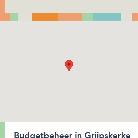
Budgetbeheer in Grijpskerke