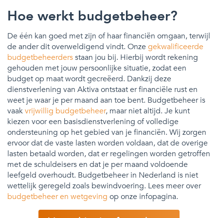
Hoe werkt budgetbeheer?
De één kan goed met zijn of haar financiën omgaan, terwijl
de ander dit overweldigend vindt. Onze
gekwalificeerde
budgetbeheerders
staan jou bij. Hierbij wordt rekening
gehouden met jouw persoonlijke situatie, zodat een
budget op maat wordt gecreëerd. Dankzij deze
dienstverlening van Aktiva ontstaat er financiële rust en
weet je waar je per maand aan toe bent. Budgetbeheer is
vaak
vrijwillig budgetbeheer
, maar niet altijd. Je kunt
kiezen voor een basisdienstverlening of volledige
ondersteuning op het gebied van je financiën. Wij zorgen
ervoor dat de vaste lasten worden voldaan, dat de overige
lasten betaald worden, dat er regelingen worden getroffen
met de schuldeisers en dat je per maand voldoende
leefgeld overhoudt. Budgetbeheer in Nederland is niet
wettelijk geregeld zoals bewindvoering. Lees meer over
budgetbeheer en wetgeving
op onze infopagina.