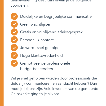
dienstverlening kiest, dan ervaar je de volgende
voordelen:
Duidelijke en begrijpelijke communicatie
Geen wachtlijsten
Gratis en vrijblijvend adviesgesprek
Persoonlijk contact
Je wordt snel geholpen
Hoge klanttevredenheid
Gemotiveerde professionele
budgetbeheerders
Wil je snel geholpen worden door professionals die
duidelijk communiceren en aandacht hebben? Dan
moet je bij ons zijn. Vele inwoners van de gemeente
Grijpskerke gingen je al voor.