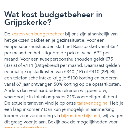
Wat kost budgetbeheer in
Grijpskerke?
De
kosten van budgetbeheer
bij ons zijn afhankelijk van
het gekozen pakket en je gezinssituatie. Voor een
eenpersoonshuishouden start het Basispakket vanaf €62
per maand en het Uitgebreide pakket vanaf €92 per
maand. Voor een tweepersoonshuishouden geldt €75
(Basis) of €111 (Uitgebreid) per maand. Daarnaast gelden
eenmalige opstartkosten van €340 (1P) of €410 (2P). Bij
een telefonische intake krijg je €100 korting en ouderen
vanaf 67 jaar ontvangen 50% korting op de opstartkosten.
Anders dan veel aanbieders rekenen wij geen btw,
waardoor je in totaal ongeveer 21% voordeliger uit bent.
De actuele tarieven vind je op onze
tarievenpagina
. Heb je
een laag inkomen? Dan kun je mogelijk in aanmerking
komen voor vergoeding via
bijzondere bijstand
, wij vragen
dit graag voor je aan. Bekijk ook de mogelijkheden voor