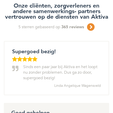
Onze cliënten, zorgverleners en
andere samenwerkings- partners
vertrouwen op de diensten van Aktiva
5
sterren gebaseerd op
365
reviews
Supergoed bezig!
Sinds een paar jaar bij Aktiva en het loopt
nu zonder problemen. Dus ga zo door,
supergoed bezig!
Linda Angelique Wagensveld
Goed geholpen