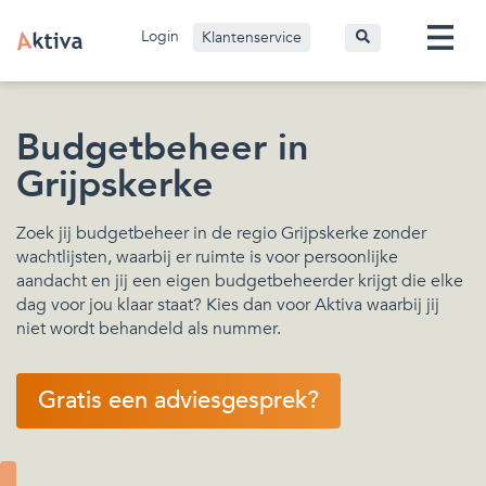
Login
Klantenservice
Budgetbeheer in
Grijpskerke
Zoek jij budgetbeheer in de regio Grijpskerke zonder
wachtlijsten, waarbij er ruimte is voor persoonlijke
aandacht en jij een eigen budgetbeheerder krijgt die elke
dag voor jou klaar staat? Kies dan voor Aktiva waarbij jij
niet wordt behandeld als nummer.
Gratis een adviesgesprek?