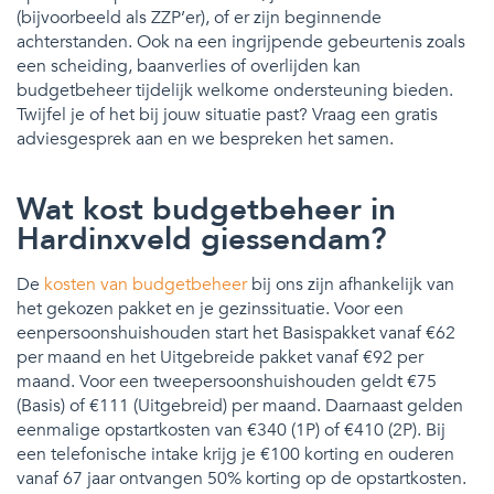
(bijvoorbeeld als ZZP’er), of er zijn beginnende
achterstanden. Ook na een ingrijpende gebeurtenis zoals
een scheiding, baanverlies of overlijden kan
budgetbeheer tijdelijk welkome ondersteuning bieden.
Twijfel je of het bij jouw situatie past? Vraag een gratis
adviesgesprek aan en we bespreken het samen.
Wat kost budgetbeheer in
Hardinxveld giessendam?
De
kosten van budgetbeheer
bij ons zijn afhankelijk van
het gekozen pakket en je gezinssituatie. Voor een
eenpersoonshuishouden start het Basispakket vanaf €62
per maand en het Uitgebreide pakket vanaf €92 per
maand. Voor een tweepersoonshuishouden geldt €75
(Basis) of €111 (Uitgebreid) per maand. Daarnaast gelden
eenmalige opstartkosten van €340 (1P) of €410 (2P). Bij
een telefonische intake krijg je €100 korting en ouderen
vanaf 67 jaar ontvangen 50% korting op de opstartkosten.