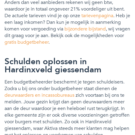
Anders dan veel aanbieders rekenen wij geen btw,
waardoor je in totaal ongeveer 21% voordeliger uit bent.
De actuele tarieven vind je op onze
tarievenpagina
. Heb je
een laag inkomen? Dan kun je mogelijk in aanmerking
komen voor vergoeding via
bijzondere bijstand
, wij vragen
dit graag voor je aan. Bekijk ook de mogelijkheden voor
gratis budgetbeheer
.
Schulden oplossen in
Hardinxveld giessendam
Een budgetbeheerder beschermt je tegen schuldeisers.
Zodra u bij ons onder budgetbeheer staat dienen de
deurwaarders en incassobureaus
zich voortaan bij ons te
melden. Jouw gezin krijgt dan geen deurwaarders meer
aan de deur waardoor je een heleboel rust terugkrijgt. In
elke gemeente zijn er ook diverse voorzieningen getroffen
voor burgers met schulden. Zo ook in Hardinxveld
giessendam, waar Aktiva steeds meer klanten mag helpen
met het oplossen en voorkomen van schulden.