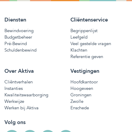
Diensten
Cliëntenservice
Bewindvoering
Begrippenlijst
Budgetbeheer
Leefgeld
Pré-Bewind
Veel gestelde vragen
Schuldenbewind
Klachten
Referentie geven
Over Aktiva
Vestigingen
Cliëntverhalen
Hoofdkantoor
Instanties
Hoogeveen
Kwaliteitswaarborging
Groningen
Werkwijze
Zwolle
Werken bij Aktiva
Enschede
Volg ons