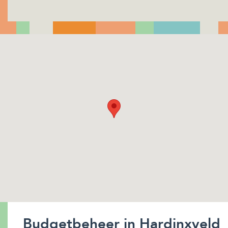
Budgetbeheer in Hardinxveld