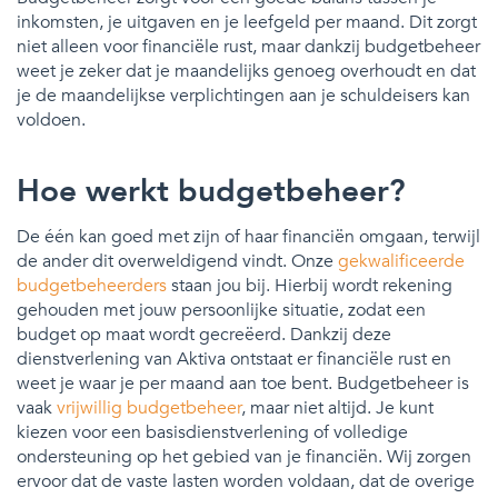
inkomsten, je uitgaven en je leefgeld per maand. Dit zorgt
niet alleen voor financiële rust, maar dankzij budgetbeheer
weet je zeker dat je maandelijks genoeg overhoudt en dat
je de maandelijkse verplichtingen aan je schuldeisers kan
voldoen.
Hoe werkt budgetbeheer?
De één kan goed met zijn of haar financiën omgaan, terwijl
de ander dit overweldigend vindt. Onze
gekwalificeerde
budgetbeheerders
staan jou bij. Hierbij wordt rekening
gehouden met jouw persoonlijke situatie, zodat een
budget op maat wordt gecreëerd. Dankzij deze
dienstverlening van Aktiva ontstaat er financiële rust en
weet je waar je per maand aan toe bent. Budgetbeheer is
vaak
vrijwillig budgetbeheer
, maar niet altijd. Je kunt
kiezen voor een basisdienstverlening of volledige
ondersteuning op het gebied van je financiën. Wij zorgen
ervoor dat de vaste lasten worden voldaan, dat de overige