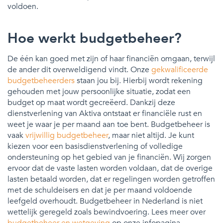
voldoen.
Hoe werkt budgetbeheer?
De één kan goed met zijn of haar financiën omgaan, terwijl
de ander dit overweldigend vindt. Onze
gekwalificeerde
budgetbeheerders
staan jou bij. Hierbij wordt rekening
gehouden met jouw persoonlijke situatie, zodat een
budget op maat wordt gecreëerd. Dankzij deze
dienstverlening van Aktiva ontstaat er financiële rust en
weet je waar je per maand aan toe bent. Budgetbeheer is
vaak
vrijwillig budgetbeheer
, maar niet altijd. Je kunt
kiezen voor een basisdienstverlening of volledige
ondersteuning op het gebied van je financiën. Wij zorgen
ervoor dat de vaste lasten worden voldaan, dat de overige
lasten betaald worden, dat er regelingen worden getroffen
met de schuldeisers en dat je per maand voldoende
leefgeld overhoudt. Budgetbeheer in Nederland is niet
wettelijk geregeld zoals bewindvoering. Lees meer over
budgetbeheer en wetgeving
op onze infopagina.