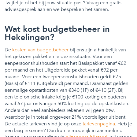
Twijfel je of het bij jouw situatie past? Vraag een gratis
adviesgesprek aan en we bespreken het samen.
Wat kost budgetbeheer in
Hekelingen?
De
kosten van budgetbeheer
bij ons zijn afhankelijk van
het gekozen pakket en je gezinssituatie. Voor een
eenpersoonshuishouden start het Basispakket vanaf €62
per maand en het Uitgebreide pakket vanaf €92 per
maand. Voor een tweepersoonshuishouden geldt €75
(Basis) of €111 (Uitgebreid) per maand. Daarnaast gelden
eenmalige opstartkosten van €340 (1P) of €410 (2P). Bij
een telefonische intake krijg je €100 korting en ouderen
vanaf 67 jaar ontvangen 50% korting op de opstartkosten.
Anders dan veel aanbieders rekenen wij geen btw,
waardoor je in totaal ongeveer 21% voordeliger uit bent.
De actuele tarieven vind je op onze
tarievenpagina
. Heb je
een laag inkomen? Dan kun je mogelijk in aanmerking