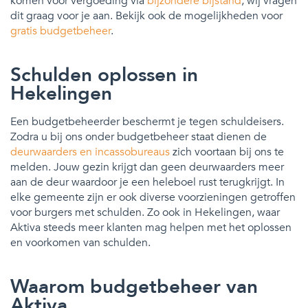
komen voor vergoeding via
bijzondere bijstand
, wij vragen
dit graag voor je aan. Bekijk ook de mogelijkheden voor
gratis budgetbeheer
.
Schulden oplossen in
Hekelingen
Een budgetbeheerder beschermt je tegen schuldeisers.
Zodra u bij ons onder budgetbeheer staat dienen de
deurwaarders en incassobureaus
zich voortaan bij ons te
melden. Jouw gezin krijgt dan geen deurwaarders meer
aan de deur waardoor je een heleboel rust terugkrijgt. In
elke gemeente zijn er ook diverse voorzieningen getroffen
voor burgers met schulden. Zo ook in Hekelingen, waar
Aktiva steeds meer klanten mag helpen met het oplossen
en voorkomen van schulden.
Waarom budgetbeheer van
Aktiva