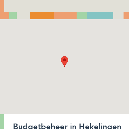
Budgetbeheer in Hekelingen