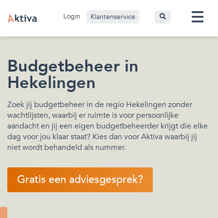
Login
Klantenservice
Budgetbeheer in
Hekelingen
Zoek jij budgetbeheer in de regio Hekelingen zonder
wachtlijsten, waarbij er ruimte is voor persoonlijke
aandacht en jij een eigen budgetbeheerder krijgt die elke
dag voor jou klaar staat? Kies dan voor Aktiva waarbij jij
niet wordt behandeld als nummer.
Gratis een adviesgesprek?