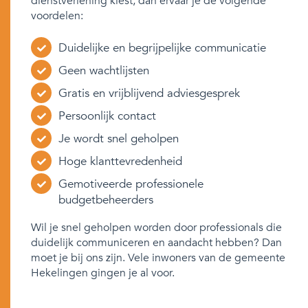
dienstverlening kiest, dan ervaar je de volgende
voordelen:
Duidelijke en begrijpelijke communicatie
Geen wachtlijsten
Gratis en vrijblijvend adviesgesprek
Persoonlijk contact
Je wordt snel geholpen
Hoge klanttevredenheid
Gemotiveerde professionele
budgetbeheerders
Wil je snel geholpen worden door professionals die
duidelijk communiceren en aandacht hebben? Dan
moet je bij ons zijn. Vele inwoners van de gemeente
Hekelingen gingen je al voor.