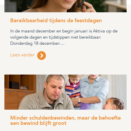
Bereikbaarheid tijdens de feestdagen
In de maand december en begin januari is Aktiva op de
volgende dagen en tijdstippen niet bereikbaar:
Donderdag 18 december:…
Lees verder
Minder schuldenbewinden, maar de behoefte
aan bewind blijft groot