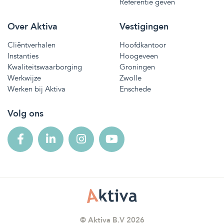
Referentie geven
Over Aktiva
Vestigingen
Cliëntverhalen
Hoofdkantoor
Instanties
Hoogeveen
Kwaliteitswaarborging
Groningen
Werkwijze
Zwolle
Werken bij Aktiva
Enschede
Volg ons
© Aktiva B.V 2026