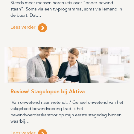
Steeds meer mensen horen iets over “onder bewind
staan”. Soms via een tv-programma, soms via iemand in
de buurt. Dat…
Lees verder
Review! Stagelopen bij Aktiva
‘Van onwetend naar wetend…’ Geheel onwetend van het
vakgebied bewindvoering trad ik het
bewindvoerderskantoor op mijn eerste stagedag binnen,
waarbij…
Lees verder