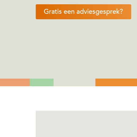
Gratis een adviesgesprek?