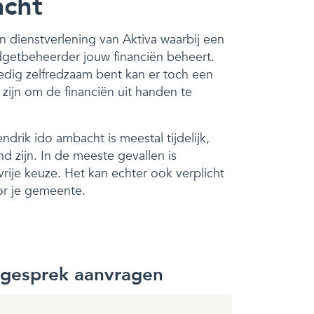
acht
n dienstverlening van Aktiva waarbij een
dgetbeheerder jouw financiën beheert.
edig zelfredzaam bent kan er toch een
ijn om de financiën uit handen te
drik ido ambacht is meestal tijdelijk,
d zijn. In de meeste gevallen is
ije keuze. Het kan echter ook verplicht
r je gemeente.
sgesprek aanvragen