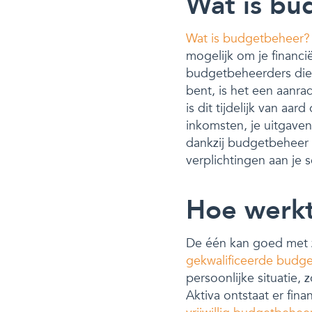
Wat is bu
Wat is budgetbeheer?
mogelijk om je financi
budgetbeheerders die 
bent, is het een aanra
is dit tijdelijk van aa
inkomsten, je uitgaven 
dankzij budgetbeheer 
verplichtingen aan je 
Hoe werk
De één kan goed met zi
gekwalificeerde budg
persoonlijke situatie,
Aktiva ontstaat er fin