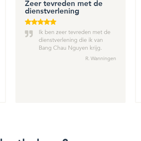
Zeer tevreden met de
dienstverlening
Ik ben zeer tevreden met de
dienstverlening die ik van
Bang Chau Nguyen krijg.
R. Wanningen