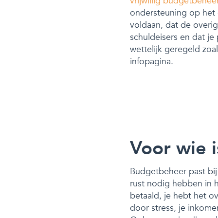
vrijwillig budgetbehee
ondersteuning op het 
voldaan, dat de overi
schuldeisers en dat j
wettelijk geregeld zo
infopagina.
Voor wie 
Budgetbeheer past bij 
rust nodig hebben in 
betaald, je hebt het o
door stress, je inkome