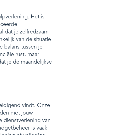
pverlening. Het is
iceerde
l dat je zelfredzaam
elijk van de situatie
e balans tussen je
nciële rust, maar
at je de maandelijkse
weldigend vindt. Onze
ouden met jouw
e dienstverlening van
Budgetbeheer is vaak