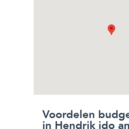
Voordelen budg
in Hendrik ido 