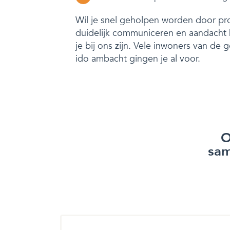
Wil je snel geholpen worden door pro
duidelijk communiceren en aandach
je bij ons zijn. Vele inwoners van de
ido ambacht gingen je al voor.
O
sam