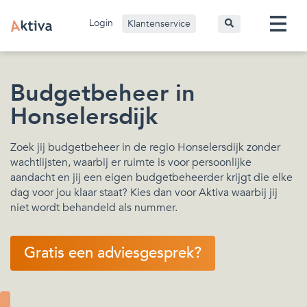
Login
Klantenservice
Budgetbeheer in
Honselersdijk
Zoek jij budgetbeheer in de regio Honselersdijk zonder
wachtlijsten, waarbij er ruimte is voor persoonlijke
aandacht en jij een eigen budgetbeheerder krijgt die elke
dag voor jou klaar staat? Kies dan voor Aktiva waarbij jij
niet wordt behandeld als nummer.
Gratis een adviesgesprek?