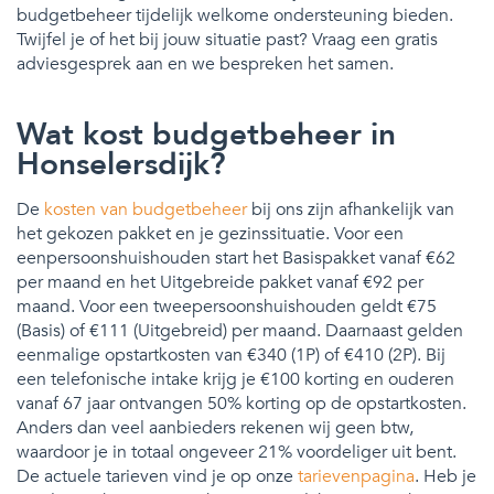
budgetbeheer tijdelijk welkome ondersteuning bieden.
Twijfel je of het bij jouw situatie past? Vraag een gratis
adviesgesprek aan en we bespreken het samen.
Wat kost budgetbeheer in
Honselersdijk?
De
kosten van budgetbeheer
bij ons zijn afhankelijk van
het gekozen pakket en je gezinssituatie. Voor een
eenpersoonshuishouden start het Basispakket vanaf €62
per maand en het Uitgebreide pakket vanaf €92 per
maand. Voor een tweepersoonshuishouden geldt €75
(Basis) of €111 (Uitgebreid) per maand. Daarnaast gelden
eenmalige opstartkosten van €340 (1P) of €410 (2P). Bij
een telefonische intake krijg je €100 korting en ouderen
vanaf 67 jaar ontvangen 50% korting op de opstartkosten.
Anders dan veel aanbieders rekenen wij geen btw,
waardoor je in totaal ongeveer 21% voordeliger uit bent.
De actuele tarieven vind je op onze
tarievenpagina
. Heb je