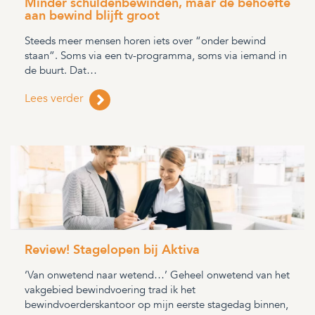
Minder schuldenbewinden, maar de behoefte
aan bewind blijft groot
Steeds meer mensen horen iets over “onder bewind
staan”. Soms via een tv-programma, soms via iemand in
de buurt. Dat…
Lees verder
Review! Stagelopen bij Aktiva
‘Van onwetend naar wetend…’ Geheel onwetend van het
vakgebied bewindvoering trad ik het
bewindvoerderskantoor op mijn eerste stagedag binnen,