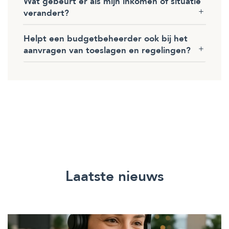
Wat gebeurt er als mijn inkomen of situatie
verandert?
Helpt een budgetbeheerder ook bij het
aanvragen van toeslagen en regelingen?
Laatste nieuws