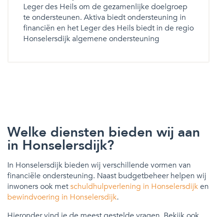
Leger des Heils om de gezamenlijke doelgroep
te ondersteunen. Aktiva biedt ondersteuning in
financiën en het Leger des Heils biedt in de regio
Honselersdijk algemene ondersteuning
Welke diensten bieden wij aan
in Honselersdijk?
In Honselersdijk bieden wij verschillende vormen van
financiële ondersteuning. Naast budgetbeheer helpen wij
inwoners ook met
schuldhulpverlening in Honselersdijk
en
bewindvoering in Honselersdijk
.
Hieronder vind je de meest gestelde vragen. Bekijk ook