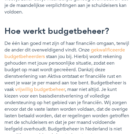
je de maandelijkse verplichtingen aan je schuldeisers kan
voldoen.
Hoe werkt budgetbeheer?
De één kan goed met zijn of haar financiën omgaan, terwijl
de ander dit overweldigend vindt. Onze
gekwalificeerde
budgetbeheerders
staan jou bij. Hierbij wordt rekening
gehouden met jouw persoonlijke situatie, zodat een
budget op maat wordt gecreëerd. Dankzij deze
dienstverlening van Aktiva ontstaat er financiële rust en
weet je waar je per maand aan toe bent. Budgetbeheer is
vaak
vrijwillig budgetbeheer
, maar niet altijd. Je kunt
kiezen voor een basisdienstverlening of volledige
ondersteuning op het gebied van je financiën. Wij zorgen
ervoor dat de vaste lasten worden voldaan, dat de overige
lasten betaald worden, dat er regelingen worden getroffen
met de schuldeisers en dat je per maand voldoende
leefgeld overhoudt. Budgetbeheer in Nederland is niet