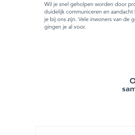
Wil je snel geholpen worden door pro
duidelijk communiceren en aandach
je bij ons zijn. Vele inwoners van d
gingen je al voor.
O
sam