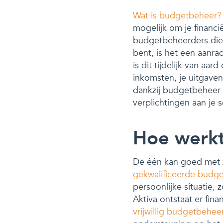
Wat is budgetbeheer?
mogelijk om je financi
budgetbeheerders die 
bent, is het een aanra
is dit tijdelijk van aa
inkomsten, je uitgaven 
dankzij budgetbeheer 
verplichtingen aan je 
Hoe werk
De één kan goed met zi
gekwalificeerde budg
persoonlijke situatie,
Aktiva ontstaat er fin
vrijwillig budgetbehee