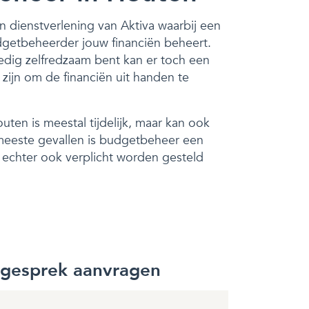
n dienstverlening van Aktiva waarbij een
dgetbeheerder jouw financiën beheert.
edig zelfredzaam bent kan er toch een
ijn om de financiën uit handen te
ten is meestal tijdelijk, maar kan ook
e meeste gevallen is budgetbeheer een
n echter ook verplicht worden gesteld
sgesprek aanvragen