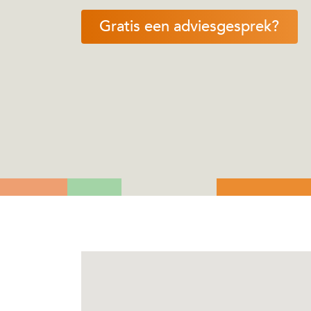
Gratis een adviesgesprek?