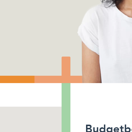
Budgetb