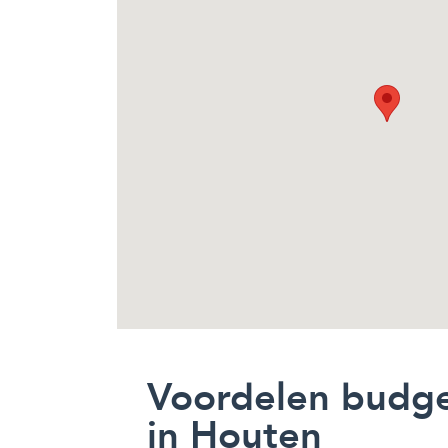
Voordelen budg
in Houten