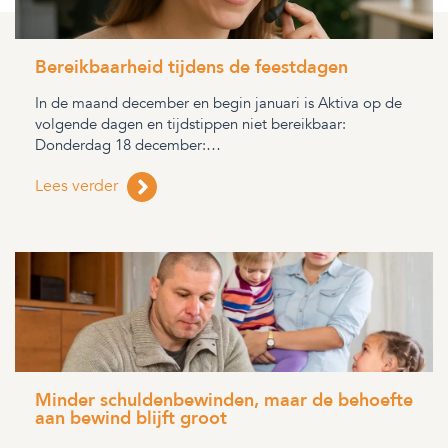
Bereikbaarheid tijdens de feestdagen
In de maand december en begin januari is Aktiva op de
volgende dagen en tijdstippen niet bereikbaar:
Donderdag 18 december:…
Lees verder
Minder schuldenbewinden, maar de behoefte
aan bewind blijft groot