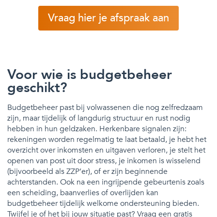
Vraag hier je afspraak aan
Voor wie is budgetbeheer
geschikt?
Budgetbeheer past bij volwassenen die nog zelfredzaam
zijn, maar tijdelijk of langdurig structuur en rust nodig
hebben in hun geldzaken. Herkenbare signalen zijn:
rekeningen worden regelmatig te laat betaald, je hebt het
overzicht over inkomsten en uitgaven verloren, je stelt het
openen van post uit door stress, je inkomen is wisselend
(bijvoorbeeld als ZZP’er), of er zijn beginnende
achterstanden. Ook na een ingrijpende gebeurtenis zoals
een scheiding, baanverlies of overlijden kan
budgetbeheer tijdelijk welkome ondersteuning bieden.
Twijfel je of het bij jouw situatie past? Vraag een gratis