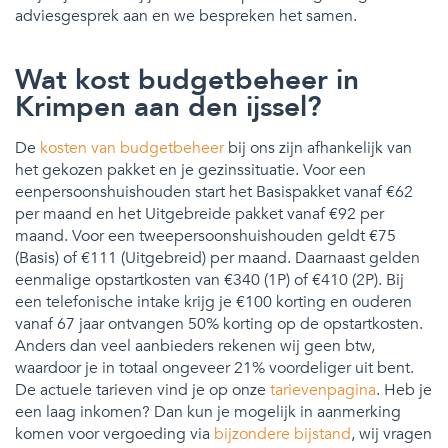
adviesgesprek aan en we bespreken het samen.
Wat kost budgetbeheer in
Krimpen aan den ijssel?
De
kosten van budgetbeheer
bij ons zijn afhankelijk van
het gekozen pakket en je gezinssituatie. Voor een
eenpersoonshuishouden start het Basispakket vanaf €62
per maand en het Uitgebreide pakket vanaf €92 per
maand. Voor een tweepersoonshuishouden geldt €75
(Basis) of €111 (Uitgebreid) per maand. Daarnaast gelden
eenmalige opstartkosten van €340 (1P) of €410 (2P). Bij
een telefonische intake krijg je €100 korting en ouderen
vanaf 67 jaar ontvangen 50% korting op de opstartkosten.
Anders dan veel aanbieders rekenen wij geen btw,
waardoor je in totaal ongeveer 21% voordeliger uit bent.
De actuele tarieven vind je op onze
tarievenpagina
. Heb je
een laag inkomen? Dan kun je mogelijk in aanmerking
komen voor vergoeding via
bijzondere bijstand
, wij vragen