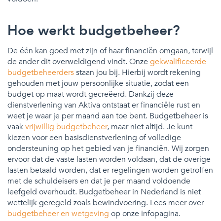
Hoe werkt budgetbeheer?
De één kan goed met zijn of haar financiën omgaan, terwijl
de ander dit overweldigend vindt. Onze
gekwalificeerde
budgetbeheerders
staan jou bij. Hierbij wordt rekening
gehouden met jouw persoonlijke situatie, zodat een
budget op maat wordt gecreëerd. Dankzij deze
dienstverlening van Aktiva ontstaat er financiële rust en
weet je waar je per maand aan toe bent. Budgetbeheer is
vaak
vrijwillig budgetbeheer
, maar niet altijd. Je kunt
kiezen voor een basisdienstverlening of volledige
ondersteuning op het gebied van je financiën. Wij zorgen
ervoor dat de vaste lasten worden voldaan, dat de overige
lasten betaald worden, dat er regelingen worden getroffen
met de schuldeisers en dat je per maand voldoende
leefgeld overhoudt. Budgetbeheer in Nederland is niet
wettelijk geregeld zoals bewindvoering. Lees meer over
budgetbeheer en wetgeving
op onze infopagina.