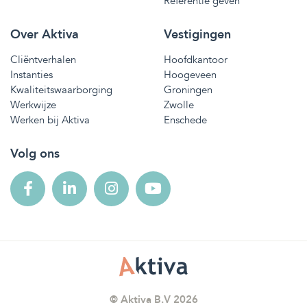
Referentie geven
Over Aktiva
Vestigingen
Cliëntverhalen
Hoofdkantoor
Instanties
Hoogeveen
Kwaliteitswaarborging
Groningen
Werkwijze
Zwolle
Werken bij Aktiva
Enschede
Volg ons
© Aktiva B.V 2026