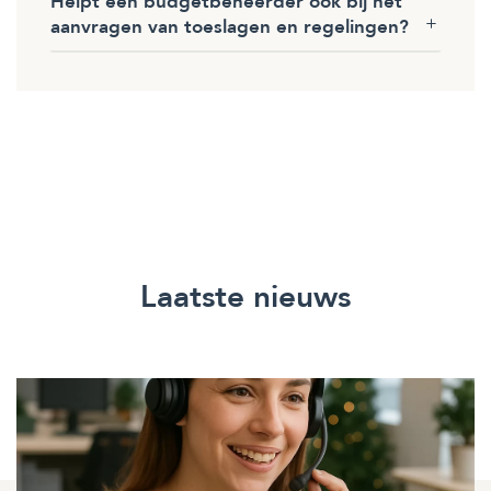
Helpt een budgetbeheerder ook bij het
aanvragen van toeslagen en regelingen?
Laatste nieuws