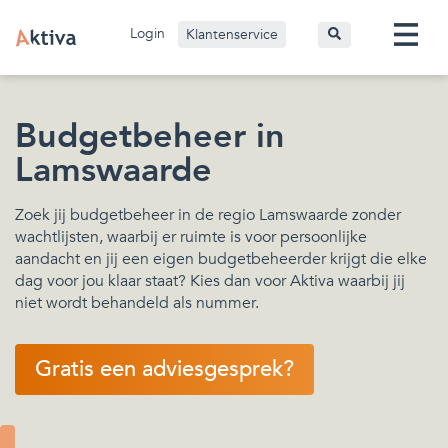
Login
Klantenservice
Budgetbeheer in
Lamswaarde
Zoek jij budgetbeheer in de regio Lamswaarde zonder
wachtlijsten, waarbij er ruimte is voor persoonlijke
aandacht en jij een eigen budgetbeheerder krijgt die elke
dag voor jou klaar staat? Kies dan voor Aktiva waarbij jij
niet wordt behandeld als nummer.
Gratis een adviesgesprek?