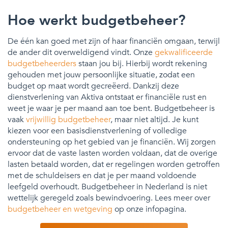
Hoe werkt budgetbeheer?
De één kan goed met zijn of haar financiën omgaan, terwijl
de ander dit overweldigend vindt. Onze
gekwalificeerde
budgetbeheerders
staan jou bij. Hierbij wordt rekening
gehouden met jouw persoonlijke situatie, zodat een
budget op maat wordt gecreëerd. Dankzij deze
dienstverlening van Aktiva ontstaat er financiële rust en
weet je waar je per maand aan toe bent. Budgetbeheer is
vaak
vrijwillig budgetbeheer
, maar niet altijd. Je kunt
kiezen voor een basisdienstverlening of volledige
ondersteuning op het gebied van je financiën. Wij zorgen
ervoor dat de vaste lasten worden voldaan, dat de overige
lasten betaald worden, dat er regelingen worden getroffen
met de schuldeisers en dat je per maand voldoende
leefgeld overhoudt. Budgetbeheer in Nederland is niet
wettelijk geregeld zoals bewindvoering. Lees meer over
budgetbeheer en wetgeving
op onze infopagina.