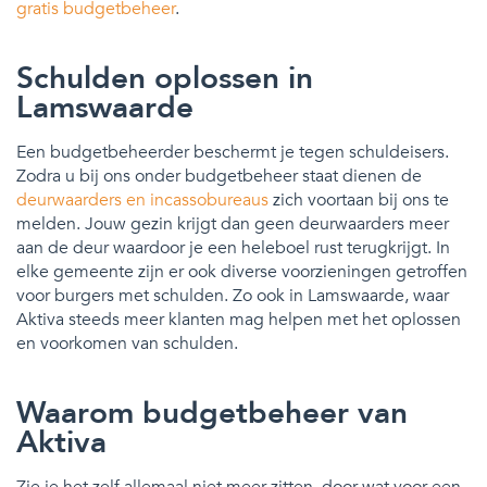
gratis budgetbeheer
.
Schulden oplossen in
Lamswaarde
Een budgetbeheerder beschermt je tegen schuldeisers.
Zodra u bij ons onder budgetbeheer staat dienen de
deurwaarders en incassobureaus
zich voortaan bij ons te
melden. Jouw gezin krijgt dan geen deurwaarders meer
aan de deur waardoor je een heleboel rust terugkrijgt. In
elke gemeente zijn er ook diverse voorzieningen getroffen
voor burgers met schulden. Zo ook in Lamswaarde, waar
Aktiva steeds meer klanten mag helpen met het oplossen
en voorkomen van schulden.
Waarom budgetbeheer van
Aktiva
Zie je het zelf allemaal niet meer zitten, door wat voor een