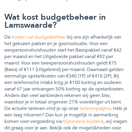
Wat kost budgetbeheer in
Lamswaarde?
De
kosten van budgetbeheer
bij ons zijn afhankelijk van
het gekozen pakket en je gezinssituatie. Voor een
eenpersoonshuishouden start het Basispakket vanaf €62
per maand en het Uitgebreide pakket vanaf €92 per
maand. Voor een tweepersoonshuishouden geldt €75
(Basis) of €111 (Uitgebreid) per maand. Daarnaast gelden
eenmalige opstartkosten van €340 (1P) of €410 (2P). Bij
een telefonische intake krijg je €100 korting en ouderen
vanaf 67 jaar ontvangen 50% korting op de opstartkosten.
Anders dan veel aanbieders rekenen wij geen btw,
waardoor je in totaal ongeveer 21% voordeliger uit bent.
De actuele tarieven vind je op onze
tarievenpagina
. Heb je
een laag inkomen? Dan kun je mogelijk in aanmerking
komen voor vergoeding via
bijzondere bijstand
, wij vragen
dit graag voor je aan. Bekijk ook de mogelijkheden voor