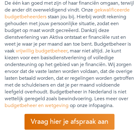
De één kan goed met zijn of haar financiën omgaan, terwijl
de ander dit overweldigend vindt. Onze
gekwalificeerde
budgetbeheerders
staan jou bij. Hierbij wordt rekening
gehouden met jouw persoonlijke situatie, zodat een
budget op maat wordt gecreëerd. Dankzij deze
dienstverlening van Aktiva ontstaat er financiële rust en
weet je waar je per maand aan toe bent. Budgetbeheer is
vaak
vrijwillig budgetbeheer
, maar niet altijd. Je kunt
kiezen voor een basisdienstverlening of volledige
ondersteuning op het gebied van je financiën. Wij zorgen
ervoor dat de vaste lasten worden voldaan, dat de overige
lasten betaald worden, dat er regelingen worden getroffen
met de schuldeisers en dat je per maand voldoende
leefgeld overhoudt. Budgetbeheer in Nederland is niet
wettelijk geregeld zoals bewindvoering. Lees meer over
budgetbeheer en wetgeving
op onze infopagina.
Vraag hier je afspraak aan