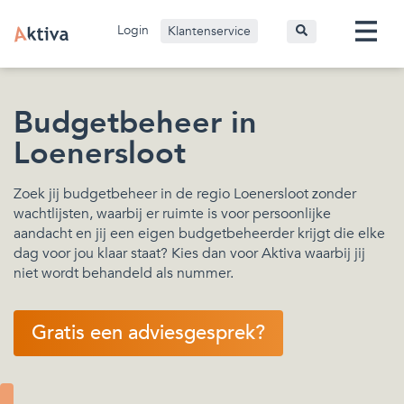
Login
Klantenservice
Budgetbeheer in
Loenersloot
Zoek jij budgetbeheer in de regio Loenersloot zonder
wachtlijsten, waarbij er ruimte is voor persoonlijke
aandacht en jij een eigen budgetbeheerder krijgt die elke
dag voor jou klaar staat? Kies dan voor Aktiva waarbij jij
niet wordt behandeld als nummer.
Gratis een adviesgesprek?