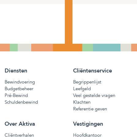
Diensten
Cliëntenservice
Bewindvoering
Begrippenlijst
Budgetbeheer
Leefgeld
Pré-Bewind
Veel gestelde vragen
Schuldenbewind
Klachten
Referentie geven
Over Aktiva
Vestigingen
Cliëntverhalen
Hoofdkantoor