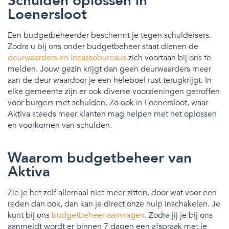
Schulden oplossen in
Loenersloot
Een budgetbeheerder beschermt je tegen schuldeisers.
Zodra u bij ons onder budgetbeheer staat dienen de
deurwaarders en incassobureaus
zich voortaan bij ons te
melden. Jouw gezin krijgt dan geen deurwaarders meer
aan de deur waardoor je een heleboel rust terugkrijgt. In
elke gemeente zijn er ook diverse voorzieningen getroffen
voor burgers met schulden. Zo ook in Loenersloot, waar
Aktiva steeds meer klanten mag helpen met het oplossen
en voorkomen van schulden.
Waarom budgetbeheer van
Aktiva
Zie je het zelf allemaal niet meer zitten, door wat voor een
reden dan ook, dan kan je direct onze hulp inschakelen. Je
kunt bij ons
budgetbeheer aanvragen
. Zodra jij je bij ons
aanmeldt wordt er binnen 7 dagen een afspraak met je