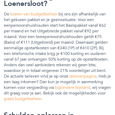
Loenersloot?
De
kosten van budgetbeheer
bij ons zijn afhankelijk van
het gekozen pakket en je gezinssituatie. Voor een
eenpersoonshuishouden start het Basispakket vanaf €62
per maand en het Uitgebreide pakket vanaf €92 per
maand. Voor een tweepersoonshuishouden geldt €75
(Basis) of €111 (Uitgebreid) per maand. Daarnaast gelden
eenmalige opstartkosten van €340 (1P) of €410 (2P). Bij
een telefonische intake krijg je €100 korting en ouderen
vanaf 67 jaar ontvangen 50% korting op de opstartkosten.
Anders dan veel aanbieders rekenen wij geen btw,
waardoor je in totaal ongeveer 21% voordeliger uit bent.
De actuele tarieven vind je op onze
tarievenpagina
. Heb je
een laag inkomen? Dan kun je mogelijk in aanmerking
komen voor vergoeding via
bijzondere bijstand
, wij vragen
dit graag voor je aan. Bekijk ook de mogelijkheden voor
gratis budgetbeheer
.