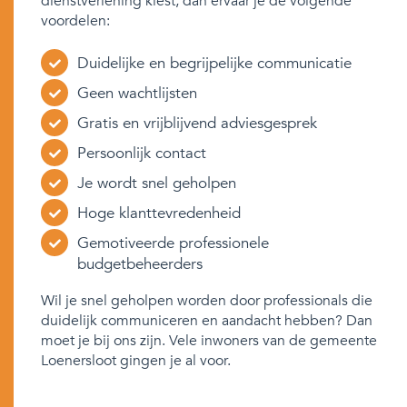
dienstverlening kiest, dan ervaar je de volgende
voordelen:
Duidelijke en begrijpelijke communicatie
Geen wachtlijsten
Gratis en vrijblijvend adviesgesprek
Persoonlijk contact
Je wordt snel geholpen
Hoge klanttevredenheid
Gemotiveerde professionele
budgetbeheerders
Wil je snel geholpen worden door professionals die
duidelijk communiceren en aandacht hebben? Dan
moet je bij ons zijn. Vele inwoners van de gemeente
Loenersloot gingen je al voor.