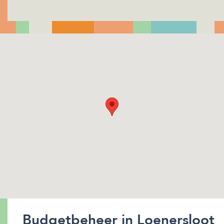
Budgetbeheer in Loenersloot