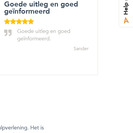
Help mij
Goede uitleg en goed
geïnformeerd
Goede uitleg en goed
geïnformeerd.
Sander
pverlening. Het is