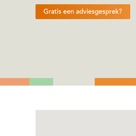
Gratis een adviesgesprek?