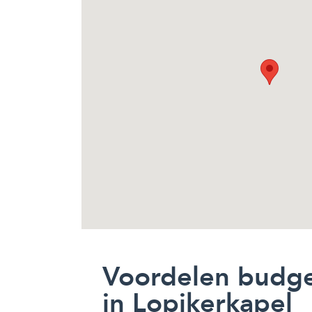
Voordelen budg
in Lopikerkapel