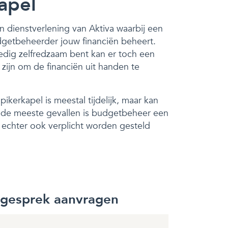
apel
n dienstverlening van Aktiva waarbij een
dgetbeheerder jouw financiën beheert.
edig zelfredzaam bent kan er toch een
ijn om de financiën uit handen te
ikerkapel is meestal tijdelijk, maar kan
In de meeste gevallen is budgetbeheer een
n echter ook verplicht worden gesteld
sgesprek aanvragen