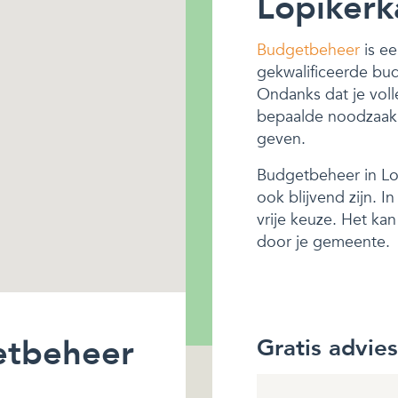
Lopikerk
Budgetbeheer
is ee
gekwalificeerde bu
Ondanks dat je voll
bepaalde noodzaak z
geven.
Budgetbeheer in Lop
ook blijvend zijn. 
vrije keuze. Het ka
door je gemeente.
etbeheer
Gratis advie