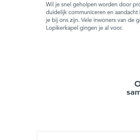
Wil je snel geholpen worden door pro
duidelijk communiceren en aandach
je bij ons zijn. Vele inwoners van de
Lopikerkapel gingen je al voor.
O
sam