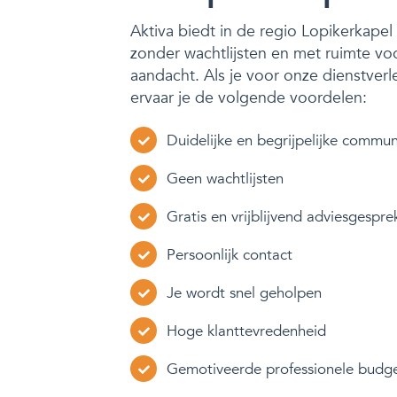
Aktiva biedt in de regio Lopikerkape
zonder wachtlijsten en met ruimte vo
aandacht. Als je voor onze dienstverl
ervaar je de volgende voordelen:
Duidelijke en begrijpelijke commun
Geen wachtlijsten
Gratis en vrijblijvend adviesgespre
Persoonlijk contact
Je wordt snel geholpen
Hoge klanttevredenheid
Gemotiveerde professionele budg