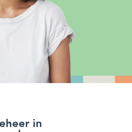
eheer in