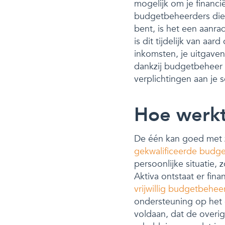
mogelijk om je financi
budgetbeheerders die 
bent, is het een aanra
is dit tijdelijk van aa
inkomsten, je uitgaven 
dankzij budgetbeheer 
verplichtingen aan je 
Hoe werk
De één kan goed met zi
gekwalificeerde budg
persoonlijke situatie,
Aktiva ontstaat er fin
vrijwillig budgetbehee
ondersteuning op het 
voldaan, dat de overi