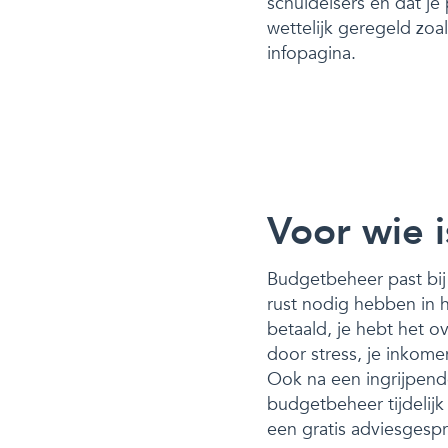
schuldeisers en dat j
wettelijk geregeld zo
infopagina.
Voor wie 
Budgetbeheer past bij 
rust nodig hebben in 
betaald, je hebt het o
door stress, je inkome
Ook na een ingrijpende
budgetbeheer tijdelijk
een gratis adviesgesp