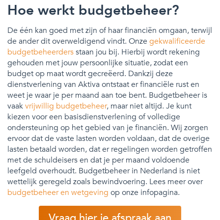
Hoe werkt budgetbeheer?
De één kan goed met zijn of haar financiën omgaan, terwijl
de ander dit overweldigend vindt. Onze
gekwalificeerde
budgetbeheerders
staan jou bij. Hierbij wordt rekening
gehouden met jouw persoonlijke situatie, zodat een
budget op maat wordt gecreëerd. Dankzij deze
dienstverlening van Aktiva ontstaat er financiële rust en
weet je waar je per maand aan toe bent. Budgetbeheer is
vaak
vrijwillig budgetbeheer
, maar niet altijd. Je kunt
kiezen voor een basisdienstverlening of volledige
ondersteuning op het gebied van je financiën. Wij zorgen
ervoor dat de vaste lasten worden voldaan, dat de overige
lasten betaald worden, dat er regelingen worden getroffen
met de schuldeisers en dat je per maand voldoende
leefgeld overhoudt. Budgetbeheer in Nederland is niet
wettelijk geregeld zoals bewindvoering. Lees meer over
budgetbeheer en wetgeving
op onze infopagina.
Vraag hier je afspraak aan