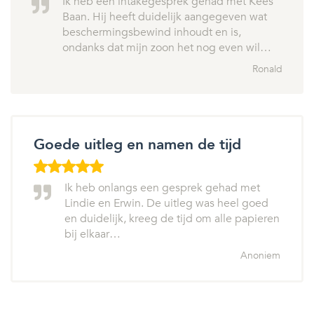
Ik heb een intakegesprek gehad met Kees
Baan. Hij heeft duidelijk aangegeven wat
beschermingsbewind inhoudt en is,
ondanks dat mijn zoon het nog even wil…
Ronald
Goede uitleg en namen de tijd
Ik heb onlangs een gesprek gehad met
Lindie en Erwin. De uitleg was heel goed
en duidelijk, kreeg de tijd om alle papieren
bij elkaar…
Anoniem