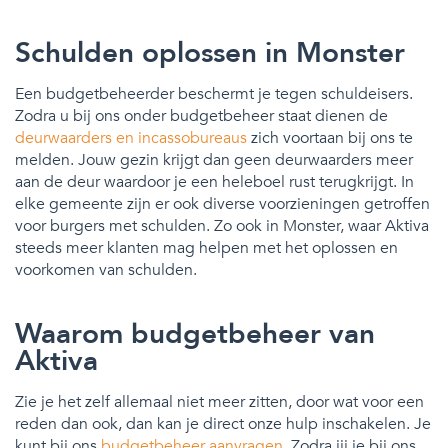
Schulden oplossen in Monster
Een budgetbeheerder beschermt je tegen schuldeisers.
Zodra u bij ons onder budgetbeheer staat dienen de
deurwaarders en incassobureaus
zich voortaan bij ons te
melden. Jouw gezin krijgt dan geen deurwaarders meer
aan de deur waardoor je een heleboel rust terugkrijgt. In
elke gemeente zijn er ook diverse voorzieningen getroffen
voor burgers met schulden. Zo ook in Monster, waar Aktiva
steeds meer klanten mag helpen met het oplossen en
voorkomen van schulden.
Waarom budgetbeheer van
Aktiva
Zie je het zelf allemaal niet meer zitten, door wat voor een
reden dan ook, dan kan je direct onze hulp inschakelen. Je
kunt bij ons
budgetbeheer aanvragen
. Zodra jij je bij ons