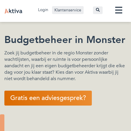
Login
Klantenservice
Budgetbeheer in Monster
Zoek jij budgetbeheer in de regio Monster zonder
wachtlijsten, waarbij er ruimte is voor persoonlijke
aandacht en jij een eigen budgetbeheerder krijgt die elke
dag voor jou klaar staat? Kies dan voor Aktiva waarbij jij
niet wordt behandeld als nummer.
Gratis een adviesgesprek?