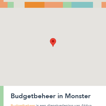
Budgetbeheer in Monster
Budgetbeheer
is een dienstverlening van Aktiva