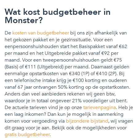
Wat kost budgetbeheer in
Monster?
De
kosten van budgetbeheer
bij ons zijn afhankelijk van
het gekozen pakket en je gezinssituatie. Voor een
eenpersoonshuishouden start het Basispakket vanaf €62
per maand en het Uitgebreide pakket vanaf €92 per
maand. Voor een tweepersoonshuishouden geldt €75
(Basis) of €111 (Uitgebreid) per maand. Daarnaast gelden
eenmalige opstartkosten van €340 (1P) of €410 (2P). Bij
een telefonische intake krijg je €100 korting en ouderen
vanaf 67 jaar ontvangen 50% korting op de opstartkosten.
Anders dan veel aanbieders rekenen wij geen btw,
waardoor je in totaal ongeveer 21% voordeliger uit bent.
De actuele tarieven vind je op onze
tarievenpagina
. Heb je
een laag inkomen? Dan kun je mogelijk in aanmerking
komen voor vergoeding via
bijzondere bijstand
, wij vragen
dit graag voor je aan. Bekijk ook de mogelijkheden voor
gratis budgetbeheer
.