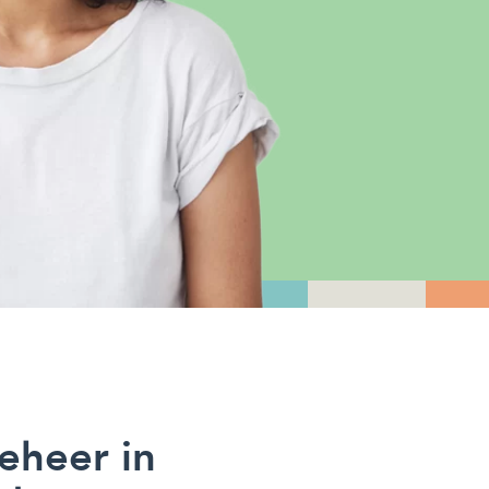
eheer in