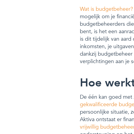
Wat is budgetbeheer?
mogelijk om je financi
budgetbeheerders die 
bent, is het een aanra
is dit tijdelijk van aa
inkomsten, je uitgaven 
dankzij budgetbeheer 
verplichtingen aan je 
Hoe werk
De één kan goed met zi
gekwalificeerde budg
persoonlijke situatie,
Aktiva ontstaat er fin
vrijwillig budgetbehee