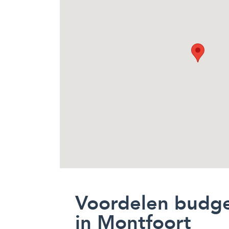
Voordelen budg
in Montfoort