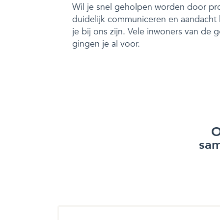
Wil je snel geholpen worden door pro
duidelijk communiceren en aandach
je bij ons zijn. Vele inwoners van d
gingen je al voor.
O
sam