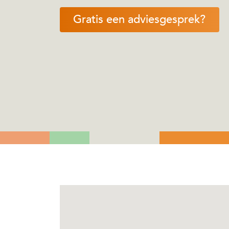
Gratis een adviesgesprek?