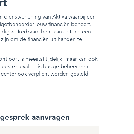
rt
n dienstverlening van Aktiva waarbij een
dgetbeheerder jouw financiën beheert.
edig zelfredzaam bent kan er toch een
ijn om de financiën uit handen te
tfoort is meestal tijdelijk, maar kan ook
e meeste gevallen is budgetbeheer een
n echter ook verplicht worden gesteld
sgesprek aanvragen