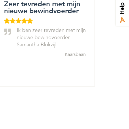
Help mij
Zeer tevreden met mijn
nieuwe bewindvoerder
Ik ben zeer tevreden met mijn
nieuwe bewindvoerder
Samantha Blokzijl.
Kaarsbaan