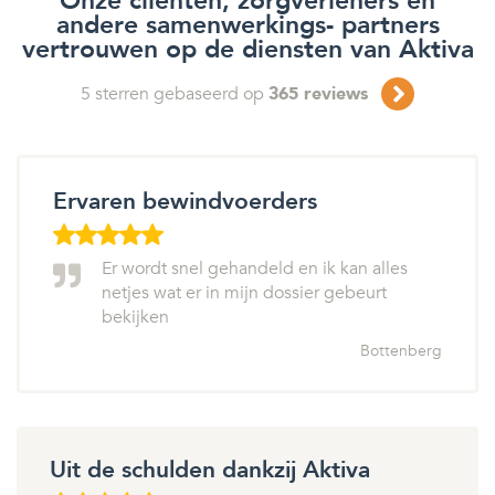
Onze cliënten, zorgverleners en
andere samenwerkings- partners
vertrouwen op de diensten van Aktiva
5
sterren gebaseerd op
365
reviews
Ervaren bewindvoerders
Er wordt snel gehandeld en ik kan alles
netjes wat er in mijn dossier gebeurt
bekijken
Bottenberg
Uit de schulden dankzij Aktiva