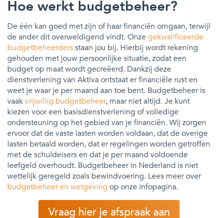
Hoe werkt budgetbeheer?
De één kan goed met zijn of haar financiën omgaan, terwijl
de ander dit overweldigend vindt. Onze
gekwalificeerde
budgetbeheerders
staan jou bij. Hierbij wordt rekening
gehouden met jouw persoonlijke situatie, zodat een
budget op maat wordt gecreëerd. Dankzij deze
dienstverlening van Aktiva ontstaat er financiële rust en
weet je waar je per maand aan toe bent. Budgetbeheer is
vaak
vrijwillig budgetbeheer
, maar niet altijd. Je kunt
kiezen voor een basisdienstverlening of volledige
ondersteuning op het gebied van je financiën. Wij zorgen
ervoor dat de vaste lasten worden voldaan, dat de overige
lasten betaald worden, dat er regelingen worden getroffen
met de schuldeisers en dat je per maand voldoende
leefgeld overhoudt. Budgetbeheer in Nederland is niet
wettelijk geregeld zoals bewindvoering. Lees meer over
budgetbeheer en wetgeving
op onze infopagina.
Vraag hier je afspraak aan