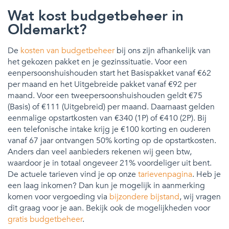
Wat kost budgetbeheer in
Oldemarkt?
De
kosten van budgetbeheer
bij ons zijn afhankelijk van
het gekozen pakket en je gezinssituatie. Voor een
eenpersoonshuishouden start het Basispakket vanaf €62
per maand en het Uitgebreide pakket vanaf €92 per
maand. Voor een tweepersoonshuishouden geldt €75
(Basis) of €111 (Uitgebreid) per maand. Daarnaast gelden
eenmalige opstartkosten van €340 (1P) of €410 (2P). Bij
een telefonische intake krijg je €100 korting en ouderen
vanaf 67 jaar ontvangen 50% korting op de opstartkosten.
Anders dan veel aanbieders rekenen wij geen btw,
waardoor je in totaal ongeveer 21% voordeliger uit bent.
De actuele tarieven vind je op onze
tarievenpagina
. Heb je
een laag inkomen? Dan kun je mogelijk in aanmerking
komen voor vergoeding via
bijzondere bijstand
, wij vragen
dit graag voor je aan. Bekijk ook de mogelijkheden voor
gratis budgetbeheer
.