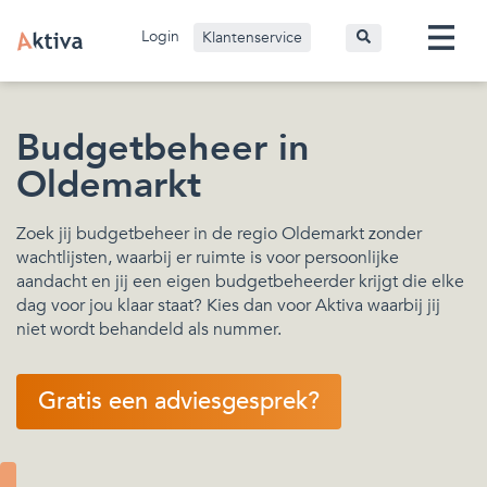
Login
Klantenservice
Budgetbeheer in
Oldemarkt
Zoek jij budgetbeheer in de regio Oldemarkt zonder
wachtlijsten, waarbij er ruimte is voor persoonlijke
aandacht en jij een eigen budgetbeheerder krijgt die elke
dag voor jou klaar staat? Kies dan voor Aktiva waarbij jij
niet wordt behandeld als nummer.
Gratis een adviesgesprek?