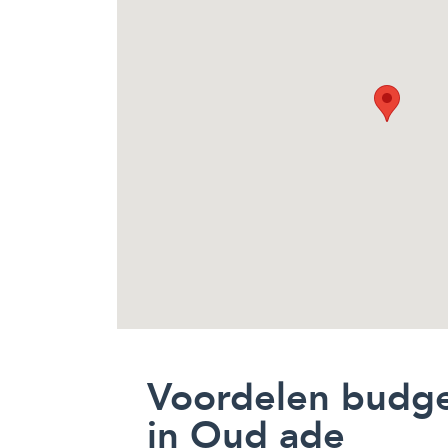
Voordelen budg
in Oud ade