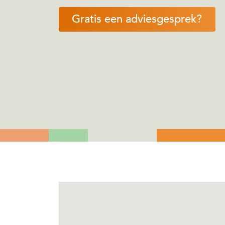
Gratis een adviesgesprek?