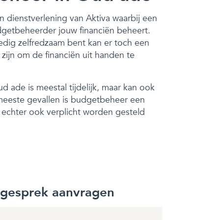
n dienstverlening van Aktiva waarbij een
dgetbeheerder jouw financiën beheert.
edig zelfredzaam bent kan er toch een
ijn om de financiën uit handen te
 ade is meestal tijdelijk, maar kan ook
e meeste gevallen is budgetbeheer een
n echter ook verplicht worden gesteld
sgesprek aanvragen