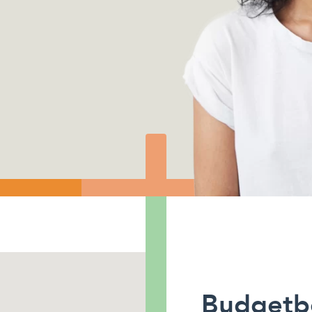
Budgetb