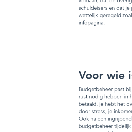
voldaan, dat de overi
schuldeisers en dat j
wettelijk geregeld zo
infopagina.
Voor wie 
Budgetbeheer past bij 
rust nodig hebben in 
betaald, je hebt het o
door stress, je inkome
Ook na een ingrijpende
budgetbeheer tijdelijk