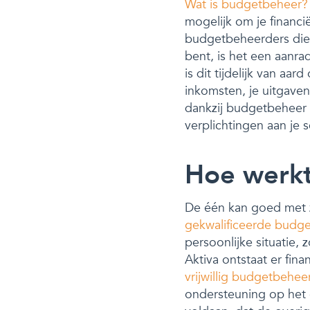
Wat is budgetbeheer?
mogelijk om je financi
budgetbeheerders die 
bent, is het een aanra
is dit tijdelijk van aa
inkomsten, je uitgaven 
dankzij budgetbeheer 
verplichtingen aan je 
Hoe werk
De één kan goed met zi
gekwalificeerde budg
persoonlijke situatie,
Aktiva ontstaat er fin
vrijwillig budgetbehee
ondersteuning op het 