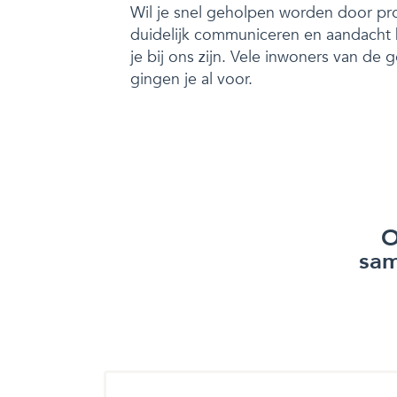
Wil je snel geholpen worden door pro
duidelijk communiceren en aandach
je bij ons zijn. Vele inwoners van d
gingen je al voor.
O
sam