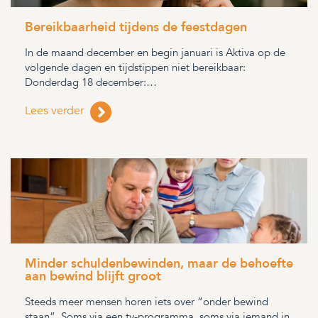
Bereikbaarheid tijdens de feestdagen
In de maand december en begin januari is Aktiva op de
volgende dagen en tijdstippen niet bereikbaar:
Donderdag 18 december:…
Lees verder
Minder schuldenbewinden, maar de behoefte
aan bewind blijft groot
Steeds meer mensen horen iets over “onder bewind
staan”. Soms via een tv-programma, soms via iemand in