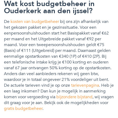
Wat kost budgetbeheer in
Ouderkerk aan den ijssel?
De
kosten van budgetbeheer
bij ons zijn afhankelijk van
het gekozen pakket en je gezinssituatie. Voor een
eenpersoonshuishouden start het Basispakket vanaf €62
per maand en het Uitgebreide pakket vanaf €92 per
maand. Voor een tweepersoonshuishouden geldt €75
(Basis) of €111 (Uitgebreid) per maand. Daarnaast gelden
eenmalige opstartkosten van €340 (1P) of €410 (2P). Bij
een telefonische intake krijg je €100 korting en ouderen
vanaf 67 jaar ontvangen 50% korting op de opstartkosten.
Anders dan veel aanbieders rekenen wij geen btw,
waardoor je in totaal ongeveer 21% voordeliger uit bent.
De actuele tarieven vind je op onze
tarievenpagina
. Heb je
een laag inkomen? Dan kun je mogelijk in aanmerking
komen voor vergoeding via
bijzondere bijstand
, wij vragen
dit graag voor je aan. Bekijk ook de mogelijkheden voor
gratis budgetbeheer
.