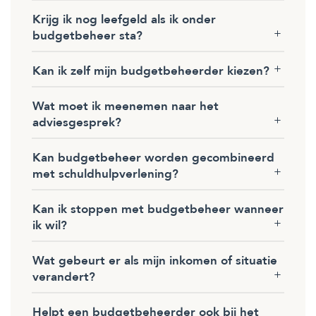
Krijg ik nog leefgeld als ik onder
budgetbeheer sta?
Kan ik zelf mijn budgetbeheerder kiezen?
Wat moet ik meenemen naar het
adviesgesprek?
Kan budgetbeheer worden gecombineerd
met schuldhulpverlening?
Kan ik stoppen met budgetbeheer wanneer
ik wil?
Wat gebeurt er als mijn inkomen of situatie
verandert?
Helpt een budgetbeheerder ook bij het