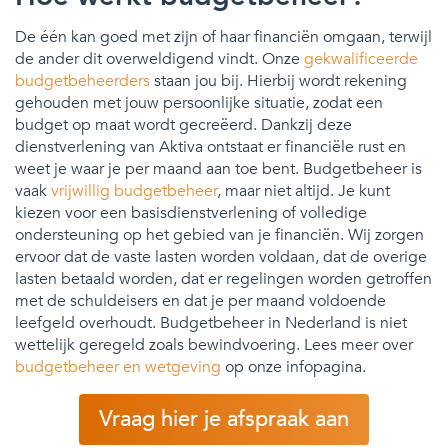
De één kan goed met zijn of haar financiën omgaan, terwijl
de ander dit overweldigend vindt. Onze
gekwalificeerde
budgetbeheerders
staan jou bij. Hierbij wordt rekening
gehouden met jouw persoonlijke situatie, zodat een
budget op maat wordt gecreëerd. Dankzij deze
dienstverlening van Aktiva ontstaat er financiële rust en
weet je waar je per maand aan toe bent. Budgetbeheer is
vaak
vrijwillig budgetbeheer
, maar niet altijd. Je kunt
kiezen voor een basisdienstverlening of volledige
ondersteuning op het gebied van je financiën. Wij zorgen
ervoor dat de vaste lasten worden voldaan, dat de overige
lasten betaald worden, dat er regelingen worden getroffen
met de schuldeisers en dat je per maand voldoende
leefgeld overhoudt. Budgetbeheer in Nederland is niet
wettelijk geregeld zoals bewindvoering. Lees meer over
budgetbeheer en wetgeving
op onze infopagina.
Vraag hier je afspraak aan