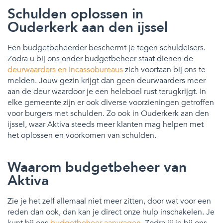
Schulden oplossen in
Ouderkerk aan den ijssel
Een budgetbeheerder beschermt je tegen schuldeisers.
Zodra u bij ons onder budgetbeheer staat dienen de
deurwaarders en incassobureaus
zich voortaan bij ons te
melden. Jouw gezin krijgt dan geen deurwaarders meer
aan de deur waardoor je een heleboel rust terugkrijgt. In
elke gemeente zijn er ook diverse voorzieningen getroffen
voor burgers met schulden. Zo ook in Ouderkerk aan den
ijssel, waar Aktiva steeds meer klanten mag helpen met
het oplossen en voorkomen van schulden.
Waarom budgetbeheer van
Aktiva
Zie je het zelf allemaal niet meer zitten, door wat voor een
reden dan ook, dan kan je direct onze hulp inschakelen. Je
kunt bij ons
budgetbeheer aanvragen
. Zodra jij je bij ons