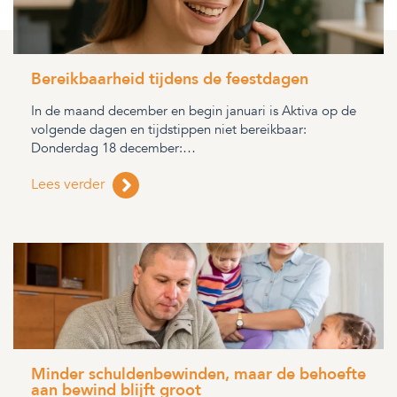
Bereikbaarheid tijdens de feestdagen
In de maand december en begin januari is Aktiva op de
volgende dagen en tijdstippen niet bereikbaar:
Donderdag 18 december:…
Lees verder
Minder schuldenbewinden, maar de behoefte
aan bewind blijft groot