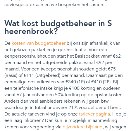
adviesgesprek aan en we bespreken het samen.
Wat kost budgetbeheer in S
heerenbroek?
De
kosten van budgetbeheer
bij ons zijn afhankelijk van
het gekozen pakket en je gezinssituatie. Voor een
eenpersoonshuishouden start het Basispakket vanaf €62
per maand en het Uitgebreide pakket vanaf €92 per
maand. Voor een tweepersoonshuishouden geldt €75
(Basis) of €111 (Uitgebreid) per maand. Daarnaast gelden
eenmalige opstartkosten van €340 (1P) of €410 (2P). Bij
een telefonische intake krijg je €100 korting en ouderen
vanaf 67 jaar ontvangen 50% korting op de opstartkosten.
Anders dan veel aanbieders rekenen wij geen btw,
waardoor je in totaal ongeveer 21% voordeliger uit bent.
De actuele tarieven vind je op onze
tarievenpagina
. Heb je
een laag inkomen? Dan kun je mogelijk in aanmerking
komen voor vergoeding via
bijzondere bijstand
, wij vragen