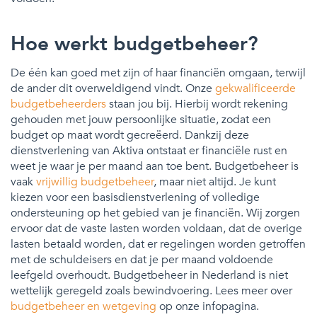
Hoe werkt budgetbeheer?
De één kan goed met zijn of haar financiën omgaan, terwijl
de ander dit overweldigend vindt. Onze
gekwalificeerde
budgetbeheerders
staan jou bij. Hierbij wordt rekening
gehouden met jouw persoonlijke situatie, zodat een
budget op maat wordt gecreëerd. Dankzij deze
dienstverlening van Aktiva ontstaat er financiële rust en
weet je waar je per maand aan toe bent. Budgetbeheer is
vaak
vrijwillig budgetbeheer
, maar niet altijd. Je kunt
kiezen voor een basisdienstverlening of volledige
ondersteuning op het gebied van je financiën. Wij zorgen
ervoor dat de vaste lasten worden voldaan, dat de overige
lasten betaald worden, dat er regelingen worden getroffen
met de schuldeisers en dat je per maand voldoende
leefgeld overhoudt. Budgetbeheer in Nederland is niet
wettelijk geregeld zoals bewindvoering. Lees meer over
budgetbeheer en wetgeving
op onze infopagina.