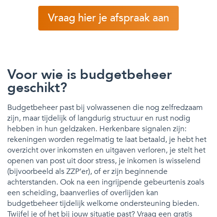
Vraag hier je afspraak aan
Voor wie is budgetbeheer
geschikt?
Budgetbeheer past bij volwassenen die nog zelfredzaam
zijn, maar tijdelijk of langdurig structuur en rust nodig
hebben in hun geldzaken. Herkenbare signalen zijn:
rekeningen worden regelmatig te laat betaald, je hebt het
overzicht over inkomsten en uitgaven verloren, je stelt het
openen van post uit door stress, je inkomen is wisselend
(bijvoorbeeld als ZZP’er), of er zijn beginnende
achterstanden. Ook na een ingrijpende gebeurtenis zoals
een scheiding, baanverlies of overlijden kan
budgetbeheer tijdelijk welkome ondersteuning bieden.
Twijfel je of het bij jouw situatie past? Vraag een gratis