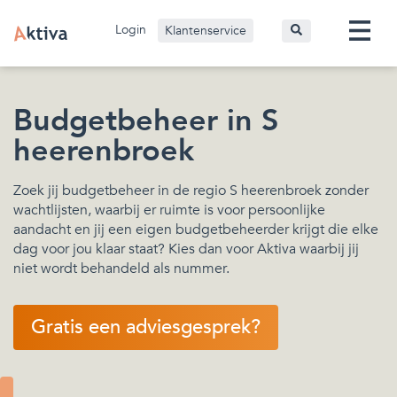
Login
Klantenservice
Budgetbeheer in S
heerenbroek
Zoek jij budgetbeheer in de regio S heerenbroek zonder
wachtlijsten, waarbij er ruimte is voor persoonlijke
aandacht en jij een eigen budgetbeheerder krijgt die elke
dag voor jou klaar staat? Kies dan voor Aktiva waarbij jij
niet wordt behandeld als nummer.
Gratis een adviesgesprek?