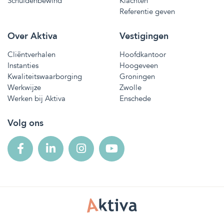
Schuldenbewind
Klachten
Referentie geven
Over Aktiva
Vestigingen
Cliëntverhalen
Hoofdkantoor
Instanties
Hoogeveen
Kwaliteitswaarborging
Groningen
Werkwijze
Zwolle
Werken bij Aktiva
Enschede
Volg ons