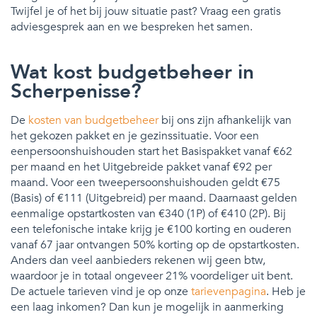
Twijfel je of het bij jouw situatie past? Vraag een gratis
adviesgesprek aan en we bespreken het samen.
Wat kost budgetbeheer in
Scherpenisse?
De
kosten van budgetbeheer
bij ons zijn afhankelijk van
het gekozen pakket en je gezinssituatie. Voor een
eenpersoonshuishouden start het Basispakket vanaf €62
per maand en het Uitgebreide pakket vanaf €92 per
maand. Voor een tweepersoonshuishouden geldt €75
(Basis) of €111 (Uitgebreid) per maand. Daarnaast gelden
eenmalige opstartkosten van €340 (1P) of €410 (2P). Bij
een telefonische intake krijg je €100 korting en ouderen
vanaf 67 jaar ontvangen 50% korting op de opstartkosten.
Anders dan veel aanbieders rekenen wij geen btw,
waardoor je in totaal ongeveer 21% voordeliger uit bent.
De actuele tarieven vind je op onze
tarievenpagina
. Heb je
een laag inkomen? Dan kun je mogelijk in aanmerking