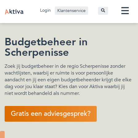
Login
Klantenservice
Budgetbeheer in
Scherpenisse
Zoek jij budgetbeheer in de regio Scherpenisse zonder
wachtlijsten, waarbij er ruimte is voor persoonlijke
aandacht en jij een eigen budgetbeheerder krijgt die elke
dag voor jou klaar staat? Kies dan voor Aktiva waarbij jij
niet wordt behandeld als nummer.
Gratis een adviesgesprek?