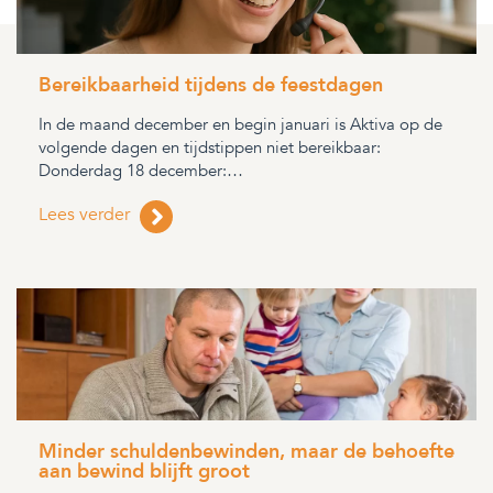
Bereikbaarheid tijdens de feestdagen
In de maand december en begin januari is Aktiva op de
volgende dagen en tijdstippen niet bereikbaar:
Donderdag 18 december:…
Lees verder
Minder schuldenbewinden, maar de behoefte
aan bewind blijft groot