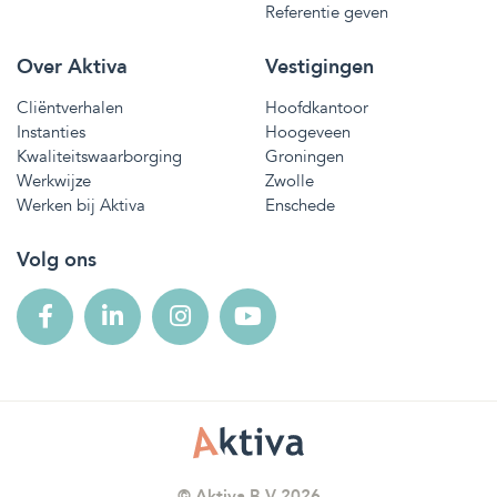
Referentie geven
Over Aktiva
Vestigingen
Cliëntverhalen
Hoofdkantoor
Instanties
Hoogeveen
Kwaliteitswaarborging
Groningen
Werkwijze
Zwolle
Werken bij Aktiva
Enschede
Volg ons
© Aktiva B.V 2026