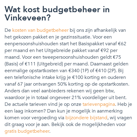
Wat kost budgetbeheer in
Vinkeveen?
De
kosten van budgetbeheer
bij ons zijn afhankelijk van
het gekozen pakket en je gezinssituatie. Voor een
eenpersoonshuishouden start het Basispakket vanaf €62
per maand en het Uitgebreide pakket vanaf €92 per
maand. Voor een tweepersoonshuishouden geldt €75
(Basis) of €111 (Uitgebreid) per maand. Daarnaast gelden
eenmalige opstartkosten van €340 (1P) of €410 (2P). Bij
een telefonische intake krijg je €100 korting en ouderen
vanaf 67 jaar ontvangen 50% korting op de opstartkosten.
Anders dan veel aanbieders rekenen wij geen btw,
waardoor je in totaal ongeveer 21% voordeliger uit bent.
De actuele tarieven vind je op onze
tarievenpagina
. Heb je
een laag inkomen? Dan kun je mogelijk in aanmerking
komen voor vergoeding via
bijzondere bijstand
, wij vragen
dit graag voor je aan. Bekijk ook de mogelijkheden voor
gratis budgetbeheer
.