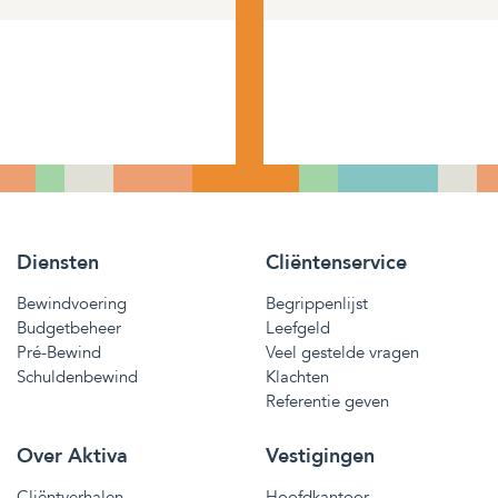
Diensten
Cliëntenservice
Bewindvoering
Begrippenlijst
Budgetbeheer
Leefgeld
Pré-Bewind
Veel gestelde vragen
Schuldenbewind
Klachten
Referentie geven
Over Aktiva
Vestigingen
Cliëntverhalen
Hoofdkantoor