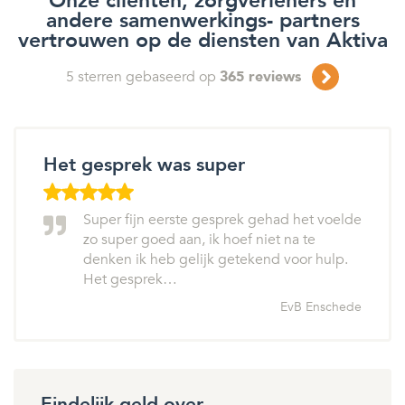
Onze cliënten, zorgverleners en
andere samenwerkings- partners
vertrouwen op de diensten van Aktiva
5
sterren gebaseerd op
365
reviews
Het gesprek was super
Super fijn eerste gesprek gehad het voelde
zo super goed aan, ik hoef niet na te
denken ik heb gelijk getekend voor hulp.
Het gesprek…
EvB Enschede
Eindelijk geld over