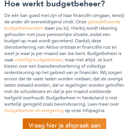
Hoe werkt budgetbeheer?
De één kan goed met zijn of haar financiën omgaan, terwijl
de ander dit overweldigend vindt. Onze
gekwalificeerde
budgetbeheerders
staan jou bij. Hierbij wordt rekening
gehouden met jouw persoonlijke situatie, zodat een
budget op maat wordt gecreëerd. Dankzij deze
dienstverlening van Aktiva ontstaat er financiële rust en
weet je waar je per maand aan toe bent. Budgetbeheer is
vaak
vrijwillig budgetbeheer
, maar niet altijd. Je kunt
kiezen voor een basisdienstverlening of volledige
ondersteuning op het gebied van je financiën. Wij zorgen
ervoor dat de vaste lasten worden voldaan, dat de overige
lasten betaald worden, dat er regelingen worden getroffen
met de schuldeisers en dat je per maand voldoende
leefgeld overhoudt. Budgetbeheer in Nederland is niet
wettelijk geregeld zoals bewindvoering. Lees meer over
budgetbeheer en wetgeving
op onze infopagina.
Vraag hier je afspraak aan