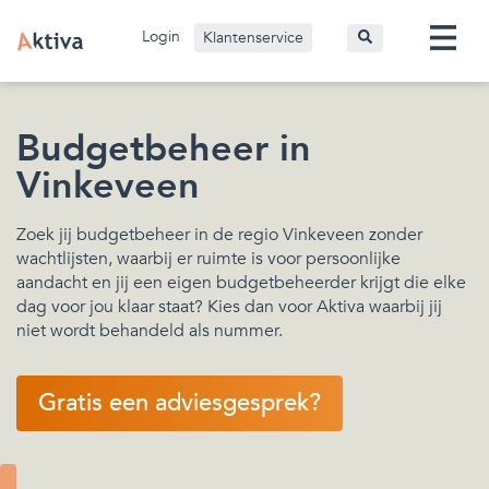
Login
Klantenservice
Budgetbeheer in
Vinkeveen
Zoek jij budgetbeheer in de regio Vinkeveen zonder
wachtlijsten, waarbij er ruimte is voor persoonlijke
aandacht en jij een eigen budgetbeheerder krijgt die elke
dag voor jou klaar staat? Kies dan voor Aktiva waarbij jij
niet wordt behandeld als nummer.
Gratis een adviesgesprek?