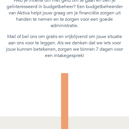
Heb je moeite om met geld om te gaan en ben je
geïnteresseerd in budgetbeheer? Een budgetbeheerder
van Aktiva helpt jouw graag om je financiële zorgen uit
handen te nemen en te zorgen voor een goede
administratie.
Mail of bel ons om gratis en vrijblijvend om jouw situatie
aan ons voor te leggen. Als we denken dat we iets voor
jouw kunnen betekenen, zorgen we binnen 7 dagen voor
een intakegesprek!