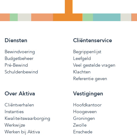
Diensten
Cliëntenservice
Bewindvoering
Begrippenlijst
Budgetbeheer
Leefgeld
Pré-Bewind
Veel gestelde vragen
Schuldenbewind
Klachten
Referentie geven
Over Aktiva
Vestigingen
Cliëntverhalen
Hoofdkantoor
Instanties
Hoogeveen
Kwaliteitswaarborging
Groningen
Werkwijze
Zwolle
Werken bij Aktiva
Enschede