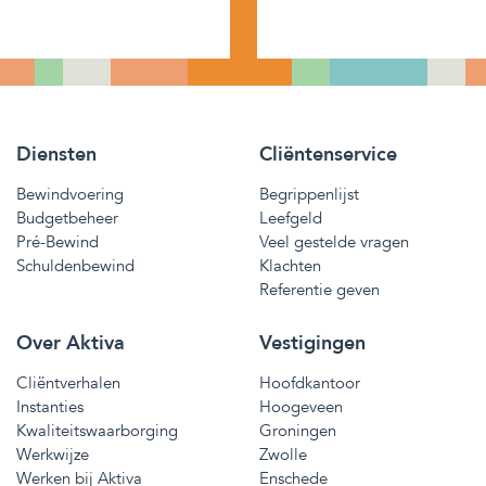
Diensten
Cliëntenservice
Bewindvoering
Begrippenlijst
Budgetbeheer
Leefgeld
Pré-Bewind
Veel gestelde vragen
Schuldenbewind
Klachten
Referentie geven
Over Aktiva
Vestigingen
Cliëntverhalen
Hoofdkantoor
Instanties
Hoogeveen
Kwaliteitswaarborging
Groningen
Werkwijze
Zwolle
Werken bij Aktiva
Enschede