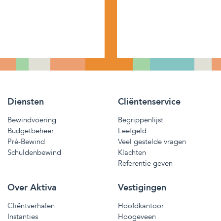
Diensten
Cliëntenservice
Bewindvoering
Begrippenlijst
Budgetbeheer
Leefgeld
Pré-Bewind
Veel gestelde vragen
Schuldenbewind
Klachten
Referentie geven
Over Aktiva
Vestigingen
Cliëntverhalen
Hoofdkantoor
Instanties
Hoogeveen